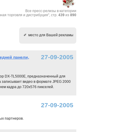
Все пресс-релизы в категории
ная торговля и дистрибуция", стр.
439
из
890
✐ место для Вашей рекламы
27-09-2005
едней панели,
атор DX-TL5000E, предназначенный для
а записывает видео в формате JPEG 2000
ием кадра до 720х576 пикселей.
27-09-2005
ых партнеров.