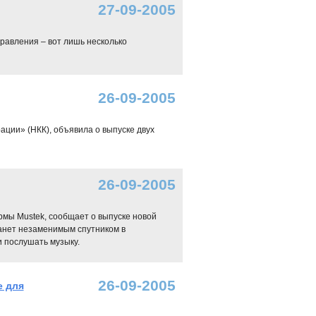
27-09-2005
равления – вот лишь несколько
26-09-2005
ции» (НКК), объявила о выпуске двух
26-09-2005
рмы Mustek, сообщает о выпуске новой
анет незаменимым спутником в
и послушать музыку.
26-09-2005
е для