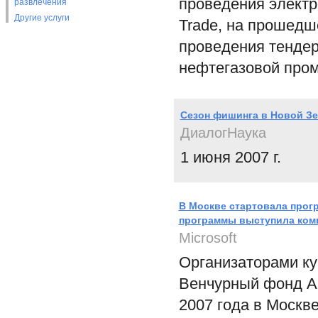
проведения электр
развлечения
Другие услуги
Trade, на прошедш
проведения тендер
нефтегазовой про
Сезон фишинга в Новой Зе
ДиалогНаука
1 июня 2007 г.
В Москве стартовала прогр
программы выступила комп
Microsoft
Организаторами ку
Венчурный фонд AB
2007 года в Москв