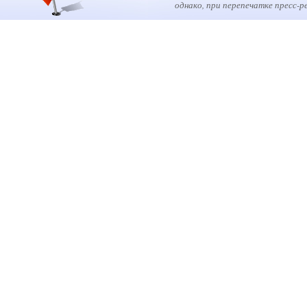
однако, при перепечатке пресс-р