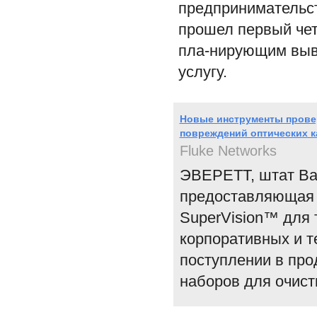
предпринимательст
прошел первый чет
пла-нирующим выв
услугу.
Новые инструменты провер
повреждений оптических к
Fluke Networks
ЭВЕРЕТТ, штат Ва
предоставляющая 
SuperVision™ для 
корпоративных и т
поступлении в про
наборов для очист