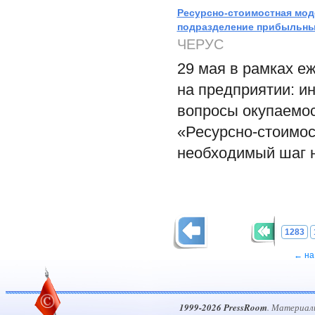
Ресурсно-стоимостная мод
подразделение прибыльн
ЧЕРУС
29 мая в рамках е
на предприятии: и
вопросы окупаемо
«Ресурсно-стоимос
необходимый шаг н
1283
← на
1999-2026 PressRoom
. Материал