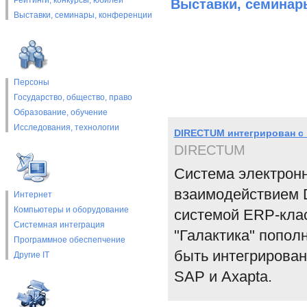
Рейтинги, конкурсы, юбилеи
Выставки, cеминар
Выставки, cеминары, конференции
Персоны
Государство, общество, право
Образование, обучение
Исследования, технологии
DIRECTUM интегрирован с 
DIRECTUM
Система электронн
взаимодействием 
Интернет
Компьютеры и оборудование
системой ERP-клас
Системная интеграция
"Галактика" попол
Программное обеспепчение
быть интегрирован
Другие IT
SAP и Axapta.