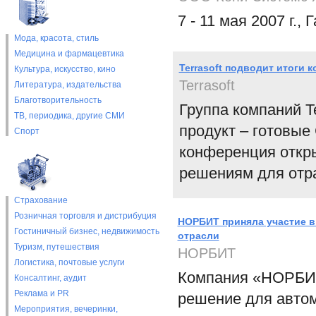
7 - 11 мая 2007 г.,
Мода, красота, стиль
Медицина и фармацевтика
Terrasoft подводит итоги 
Культура, искусство, кино
Terrasoft
Литература, издательства
Благотворительность
Группа компаний T
ТВ, периодика, другие СМИ
продукт – готовы
Спорт
конференция откр
решениям для отр
Страхование
Розничная торговля и дистрибуция
НОРБИТ приняла участие в
Гостиничный бизнес, недвижимость
отрасли
Туризм, путешествия
НОРБИТ
Логистика, почтовые услуги
Компания «НОРБИТ
Консалтинг, аудит
Реклама и PR
решение для автом
Мероприятия, вечеринки,