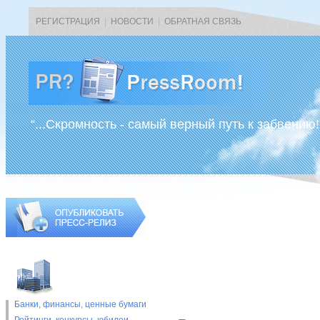
РЕГИСТРАЦИЯ
|
НОВОСТИ
|
ОБРАТНАЯ СВЯЗЬ
“...Скромность - самый верный путь к забвению!
Банки, финансы, ценные бумаги