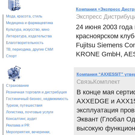
Компания «Экспресс Дистр
Экспресс Дистрибуц
Мода, красота, стиль
Медицина и фармацевтика
24 июня 2003 года
Культура, искусство, кино
красноярском клуб
Литература, издательства
Благотворительность
Fujitsu Siemens Co
ТВ, периодика, другие СМИ
KRONE GmbH, AES
Спорт
Компания “AXXESSIT” утве
СвязьКомплект
Страхование
В конце мая серти
Розничная торговля и дистрибуция
Гостиничный бизнес, недвижимость
AXXEDGE и AXX155
Туризм, путешествия
эксплуатация пров
Логистика, почтовые услуги
Эквант (Глобал Од
Консалтинг, аудит
Реклама и PR
высокую функцион
Мероприятия, вечеринки,