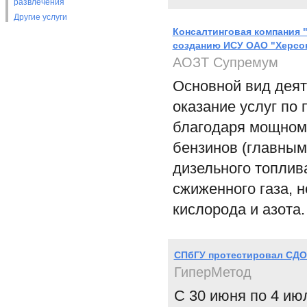
развлечения
Другие услуги
Консалтинговая компания 
созданию ИСУ ОАО "Херсо
АОЗТ Супремум
Основной вид деят
оказание услуг по
благодаря мощному
бензинов (главным
дизельного топлива
сжиженного газа, н
кислорода и азота.
СПбГУ протестировал СДО 
ГиперМетод
С 30 июня по 4 ию