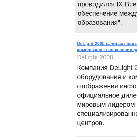
проводился IX Вс
обеспечение между
образования".
DeLight 2000 начинает пос
комплексного оснащения д
DeLight 2000
Компания DeLight 
оборудования и ко
отображения инфор
официальное дилер
мировым лидером в
специализированно
центров.