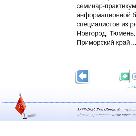
семинар-практикум
информационной бе
специалистов из р
Новгород, Тюмень,
Приморский край
4
← на
1999-2026 PressRoom
. Материал
однако, при перепечатке пресс-р