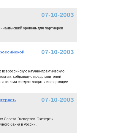
07-10-2003
 - наивысший уровень для партнеров
07-10-2003
российской
 всероссийскую научно-практическую
пекты», собравшую представителей
зователями средств защиты информации.
07-10-2003
тернет-
ях Совета Экспертов. Эксперты
ного банка в России.