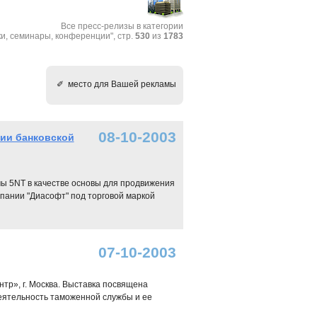
Все пресс-релизы в категории
и, cеминары, конференции", стр.
530
из
1783
✐ место для Вашей рекламы
08-10-2003
ии банковской
ы 5NT в качестве основы для продвижения
пании "Диасофт" под торговой маркой
07-10-2003
нтр», г. Москва. Выставка посвящена
ятельность таможенной службы и ее