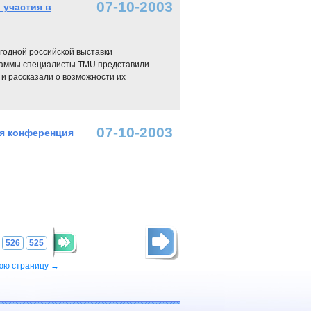
07-10-2003
 участия в
годной российской выставки
раммы специалисты TMU представили
и рассказали о возможности их
07-10-2003
ая конференция
526
525
юю страницу →