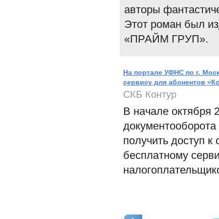
авторы фантастиче
Этот роман был из
«ПРАЙМ ГРУП».
На портале УФНС по г. Мо
сервису для абонентов «К
СКБ Контур
В начале октября 2
документооборота 
получить доступ к
бесплатному серв
налогоплательщиков