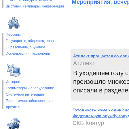
Рейтинги, конкурсы, юбилеи
Мероприятия, вече
Выставки, cеминары, конференции
Персоны
Государство, общество, право
Образование, обучение
Исследования, технологии
Атилект прощается со сви
Атилект
В уходящем году с
произошло множест
Интернет
Компьютеры и оборудование
описали в разделе
Системная интеграция
Программное обеспепчение
Другие IT
Готовность номер один сис
Федеральную службу госуд
СКБ Контур