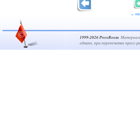
← на
1999-2026 PressRoom
. Материал
однако, при перепечатке пресс-р