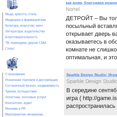
как дома, благодаря решен
Nortel
Мода, красота, стиль
ДЕТРОЙТ – Вы толь
Медицина и фармацевтика
посыльный вставля
Культура, искусство, кино
Литература, издательства
открывает дверь в
Благотворительность
оказываетесь в об
ТВ, периодика, другие СМИ
комнате не слишко
Спорт
оптимальная, и эт
Страхование
Sparkle Design Studio: Игр
Розничная торговля и дистрибуция
Sparkle Design Studi
Гостиничный бизнес, недвижимость
В середине сентяб
Туризм, путешествия
игра ( http://game.
Логистика, почтовые услуги
Консалтинг, аудит
распространилась 
Реклама и PR
Мероприятия, вечеринки,