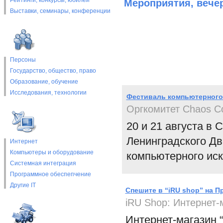
Рейтинги, конкурсы, юбилеи
Мероприятия, вече
Выставки, cеминары, конференции
Персоны
Государство, общество, право
Образование, обучение
Исследования, технологии
Фестиваль компьютерного 
Оргкомитет Chaos Co
20 и 21 августа в 
Ленинградского Д
Интернет
Компьютеры и оборудование
компьютерного иску
Системная интеграция
Программное обеспепчение
Другие IT
Спешите в “iRU shop” на П
iRU Shop: Интернет-
Интернет-магазин 