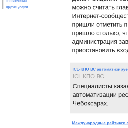
развлечения
можно считать гл
Другие услуги
Интернет-сообщест
пришли отметить п
пришло столько, ч
администрация за
приостановить вхо
ICL-КПО ВС автоматизируе
ICL КПО ВС
Специалисты казан
автоматизации рес
Чебоксарах.
Международные рейтинги о