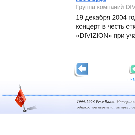
Группа компаний DI
19 декабря 2004 г
концерт в честь о
«DIVIZION» при уч
← на
1999-2026 PressRoom
. Материал
однако, при перепечатке пресс-р