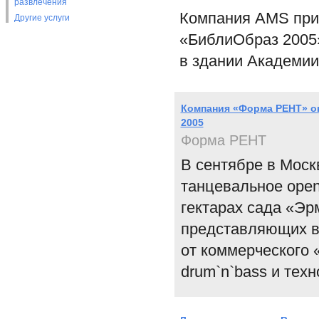
развлечения
Компания AMS при
Другие услуги
«БиблиОбраз 2005»
в здании Академии 
Компания «Форма РЕНT» ок
2005
Форма РЕНТ
В сентябре в Моск
танцевальное open
гектарах сада «Эр
представляющих вс
от коммерческого 
drum`n`bass и техн