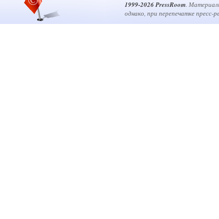
1999-2026 PressRoom
. Материал
однако, при перепечатке пресс-р