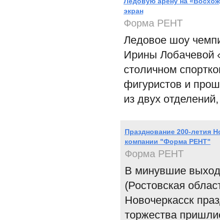
Ледовую арену на «Восхож
экран
Форма РЕНТ
Ледовое шоу чемпи
Ирины Лобачевой 
столичном спортко
фигуристов и прош
из двух отделений,
Празднование 200-летия Н
компании "Форма РЕНТ"
Форма РЕНТ
В минувшие выходн
(Ростовская облас
Новочеркасск праз
торжества пришлис