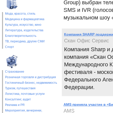
Group) выбран тел
SMS и IVR (голосо
Мода, красота, стиль
музыкальном шоу «
Медицина и фармацевтика
Культура, искусство, кино
Литература, издательства
Компания SHARP поддержи
Благотворительность
Скан Офис Сервис
ТВ, периодика, другие СМИ
Спорт
Компания Sharp и 
компания «Скан О
Международного К
фестиваля - моско
Страхование
Розничная торговля и дистрибуция
Федерального Аген
Гостиничный бизнес, недвижимость
Федерации.
Туризм, путешествия
Логистика, почтовые услуги
Консалтинг, аудит
AMS приняла участие в «Б
Реклама и PR
AMS
Мероприятия, вечеринки,