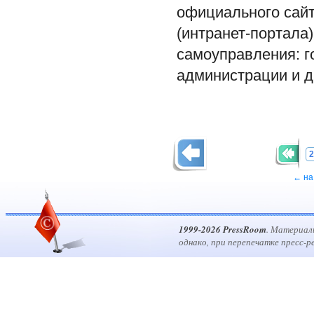
официального сайт
(интранет-портала)
самоуправления: г
администрации и д
2
← на
1999-2026 PressRoom
. Материал
однако, при перепечатке пресс-р