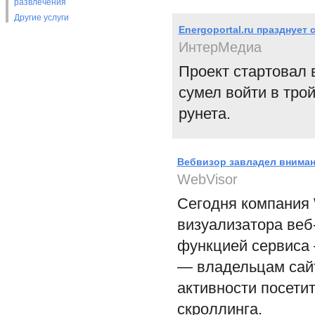
развлечения
Другие услуги
Energoportal.ru празднует 
ИнтерМедиа
Проект стартовал в
сумел войти в тро
рунета.
Вебвизор завладел вниман
WebVisor
Сегодня компания 
визуализатора веб
функцией сервиса 
— владельцам сайт
активности посетит
скроллинга.