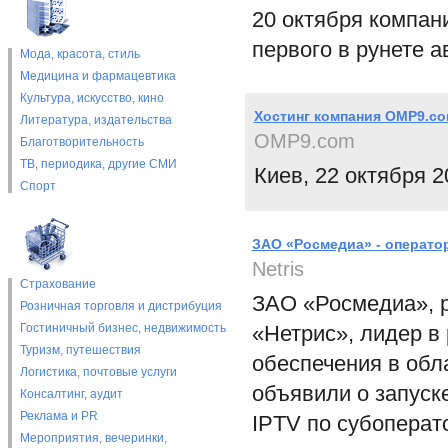
20 октября компа
первого в рунете а
Мода, красота, стиль
Медицина и фармацевтика
Культура, искусство, кино
Хостинг компания OMP9.co
Литература, издательства
OMP9.com
Благотворительность
ТВ, периодика, другие СМИ
Киев, 22 октября 2
Спорт
ЗАО «Росмедиа» - операто
Netris
Страхование
ЗАО «Росмедиа», р
Розничная торговля и дистрибуция
Гостиничный бизнес, недвижимость
«Нетрис», лидер в
Туризм, путешествия
обеспечения в обл
Логистика, почтовые услуги
объявили о запуск
Консалтинг, аудит
Реклама и PR
IPTV по субоперат
Мероприятия, вечеринки,