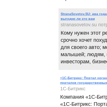
StranaSovetov.SU: два года
выгодно ли это вам
stranasovetov.su по
Кому нужен этот ре
срочно хочет похуд
для своего авто; 
малышей; людям, 
инвесторам, бизне
«1С-Битрикс: Портал орган
порталов государственны
1С-Битрикс
Компания «1С-Битр
«1С-Битрикс: Порт