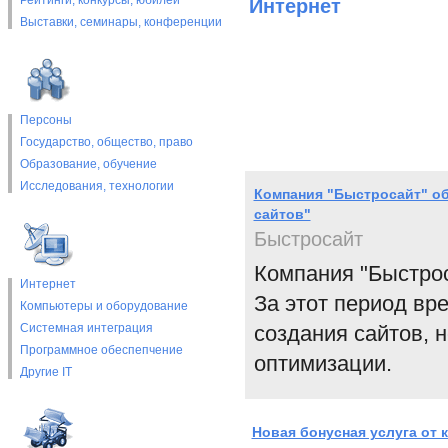
Рейтинги, конкурсы, юбилеи
Интернет
Выставки, cеминары, конференции
Персоны
Государство, общество, право
Образование, обучение
Исследования, технологии
Компания "Быстросайт" об
сайтов"
Быстросайт
Компания "Быстрос
Интернет
За этот период вр
Компьютеры и оборудование
Системная интеграция
создания сайтов, 
Программное обеспепчение
оптимизации.
Другие IT
Новая бонусная услуга от 