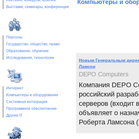
Рейтинги, конкурсы, юбилеи
Компьютеры и обо
Выставки, cеминары, конференции
Персоны
Государство, общество, право
Образование, обучение
Исследования, технологии
Новым Генеральным дирек
Ламсон
DEPO Computers
Компания DEPO Co
Интернет
российский разраб
Компьютеры и оборудование
Системная интеграция
серверов (входит 
Программное обеспепчение
объявляет о назна
Другие IT
Роберта Ламсона (