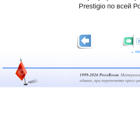
Prestigio по всей 
2
← на
1999-2026 PressRoom
. Материал
однако, при перепечатке пресс-р