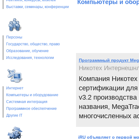
Рейтинги, конкурсы, юбилеи
Компьютеры и обо
Выставки, cеминары, конференции
Персоны
Государство, общество, право
Образование, обучение
Исследования, технологии
Программный продукт Mega
Никотех Интернешн
Компания Никотех
сертификации для
Интернет
Компьютеры и оборудование
v3.2 производства
Системная интеграция
названия, MegaTra
Программное обеспепчение
многочисленных ас
Другие IT
iRU объявляет о первой мо