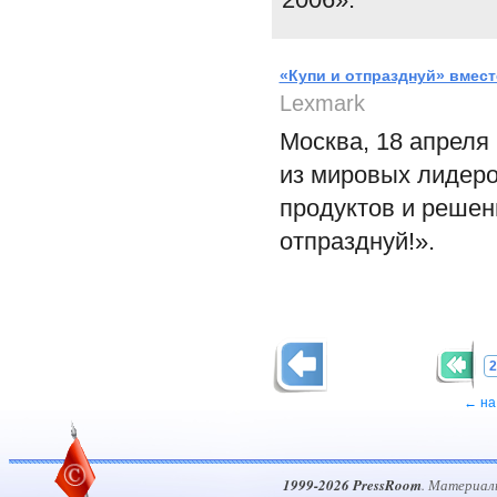
«Купи и отпразднуй» вмест
Lexmark
Москва, 18 апреля 
из мировых лидеро
продуктов и решени
отпразднуй!».
2
← на
1999-2026 PressRoom
. Материал