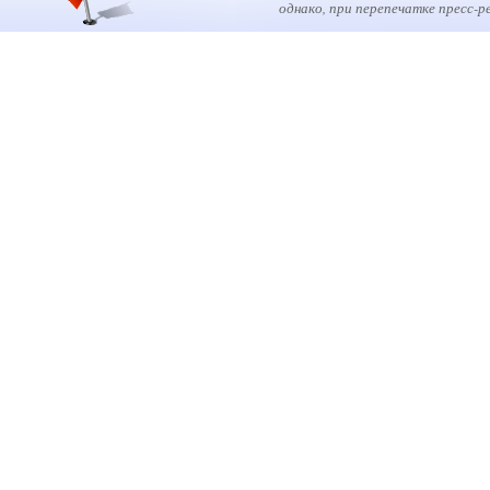
однако, при перепечатке пресс-р