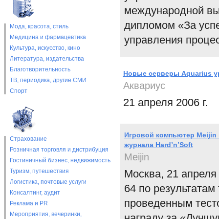
международной вы
дипломом «За усп
Мода, красота, стиль
Медицина и фармацевтика
управления процес
Культура, искусство, кино
Литература, издательства
Благотворительность
Новые серверы Aquarius у
ТВ, периодика, другие СМИ
Аквариус
Спорт
21 апреля 2006 г.
Игровой компьютер Meijin
Страхование
журнала Hard’n’Soft
Розничная торговля и дистрибуция
Meijin
Гостиничный бизнес, недвижимость
Туризм, путешествия
Москва, 21 апреля 
Логистика, почтовые услуги
64 по результатам
Консалтинг, аудит
проведенным тесто
Реклама и PR
Мероприятия, вечеринки,
награду за «Лучшу