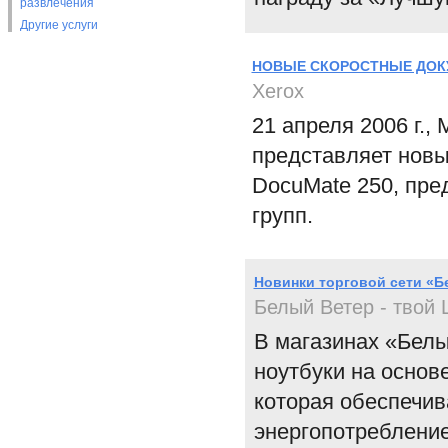
развлечения
Другие услуги
НОВЫЕ СКОРОСТНЫЕ ДОКУМ
Xerox
21 апреля 2006 г.,
представляет новы
DocuMate 250, пре
групп.
Новинки торговой сети «
Белый Ветер - тво
В магазинах «Бел
ноутбуки на основ
которая обеспечив
энергопотреблени