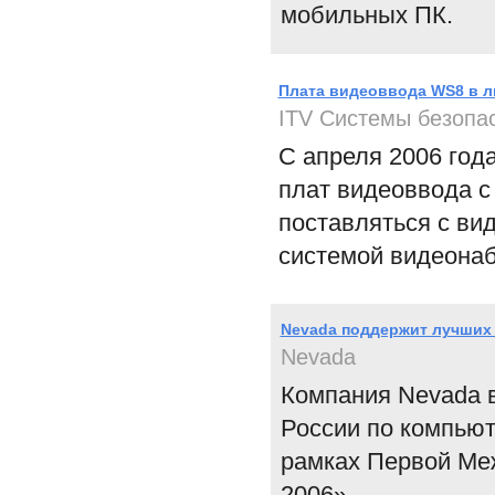
мобильных ПК.
Плата видеоввода WS8 в л
ITV Системы безопа
С апреля 2006 год
плат видеоввода с
поставляться с ви
системой видеонаб
Nevada поддержит лучших
Nevada
Компания Nevada 
России по компьют
рамках Первой Ме
2006».