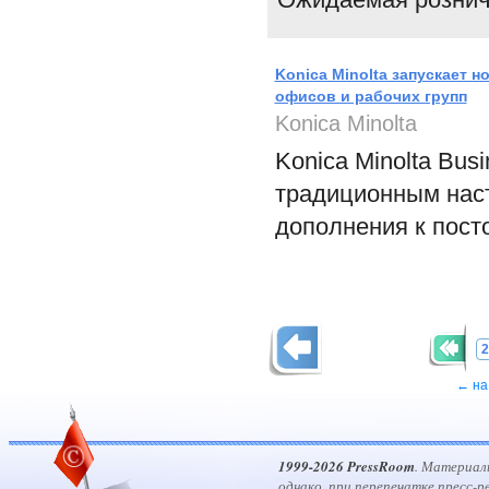
Konica Minolta запускает 
офисов и рабочих групп
Konica Minolta
Konica Minolta Bus
традиционным нас
дополнения к пост
2
← на
1999-2026 PressRoom
. Материал
однако, при перепечатке пресс-р