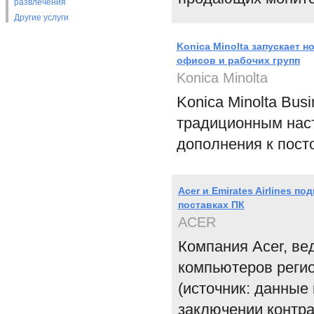
развлечения
Другие услуги
Konica Minolta запускает 
офисов и рабочих групп
Konica Minolta
Konica Minolta Bus
традиционным нас
дополнения к пост
Acer и Emirates Airlines 
поставках ПК
ACER
Компания Acer, ве
компьютеров реги
(источник: данные 
заключении контра