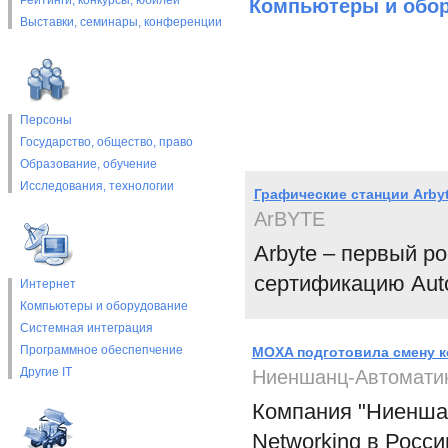
Рейтинги, конкурсы, юбилеи
Компьютеры и обо
Выставки, cеминары, конференции
Персоны
Государство, общество, право
Образование, обучение
Исследования, технологии
Графические станции Arby
ArBYTE
Arbyte – первый р
сертификацию Aut
Интернет
Компьютеры и оборудование
Системная интеграция
Программное обеспепчение
MOXA подготовила смену к
Другие IT
Ниеншанц-Автомати
Компания "Ниенша
Networking в Росси