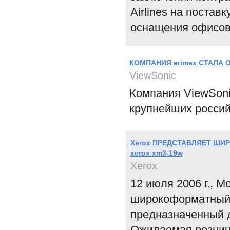
Airlines на поста
оснащения офисов 
КОМПАНИЯ erimex СТАЛА
ViewSonic
Компания ViewSoni
крупнейших россий
Xerox ПРЕДСТАВЛЯЕТ Ш
xerox xm3-19w
Xerox
12 июля 2006 г., 
широкоформатный 
предназначенный 
Ожидаемая розничн