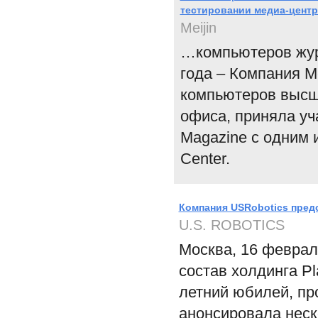
тестировании медиа-цент
Meijin
…компьютеров жур
года – Компания M
компьютеров высш
офиса, приняла уч
Magazine с одним 
Center.
Компания USRobotics пред
U.S. ROBOTICS
Москва, 16 феврал
состав холдинга Pl
летний юбилей, пр
анонсировала неск