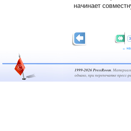
начинает совместну
3
← на
1999-2026 PressRoom
. Материал
однако, при перепечатке пресс-р