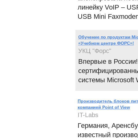
линейку VoIP – US
USB Mini Faxmode
Обучение по продуктам Micr
«Учебном центре ФОРС»!
УКЦ "Форс"
Впервые в России
сертифицированный
системы Microsoft 
Производитель блоков пит
компанией Point of View
IT-Labs
Германия, Аренсбур
известный произво