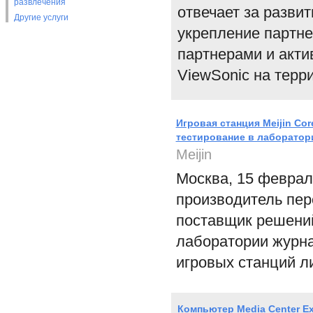
развлечения
отвечает за разви
Другие услуги
укрепление партне
партнерами и акти
ViewSonic на терр
Игровая станция Meijin Cor
тестирование в лаборатор
Meijin
Москва, 15 февраля
производитель пер
поставщик решений
лаборатории журна
игровых станций л
Компьютер Media Center E