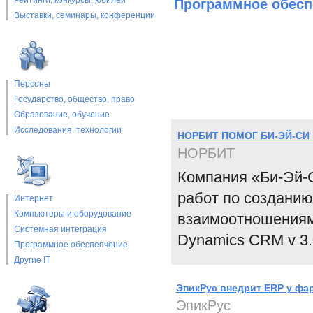
Рейтинги, конкурсы, юбилеи
Программное обесп
Выставки, cеминары, конференции
Персоны
Государство, общество, право
Образование, обучение
Исследования, технологии
НОРБИТ ПОМОГ БИ-ЭЙ-СИ В
НОРБИТ
Компания «Би-Эй-С
работ по созданию
Интернет
Компьютеры и оборудование
взаимоотношениями
Системная интеграция
Dynamics CRM v 3.
Программное обеспепчение
Другие IT
ЭпикРус внедрит ERP у ф
ЭпикРус