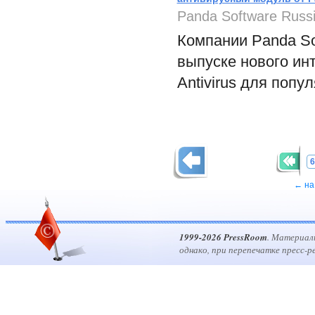
Panda Software Russ
Компании Panda So
выпуске нового ин
Antivirus для попул
6
← на
1999-2026 PressRoom
. Материал
однако, при перепечатке пресс-р