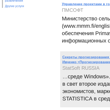
развлечения
Управление проектами в г
Другие услуги
ПМСОФТ
Министерство сель
(www.mmm.fi/engli
обеспечения Prima
информационных с
Секреты прогнозирования в
Ивченко «Прогнозирование
StatSoft RUSSIA
…среде Windows».
в свет второе изд
экономистов, марк
STATISTICA в сред