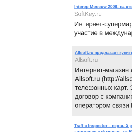
Interop Moscow 2006: на с
SoftKey.ru
Интернет-супермар
участие в междуна
Allsoft.ru предлагает купит
Allsoft.ru
Интернет-магазин 
Allsoft.ru (http://
телефонных карт. Э
договор с компание
оператором связи 
Traffic Inspector – первый
антивирусный модуль от P