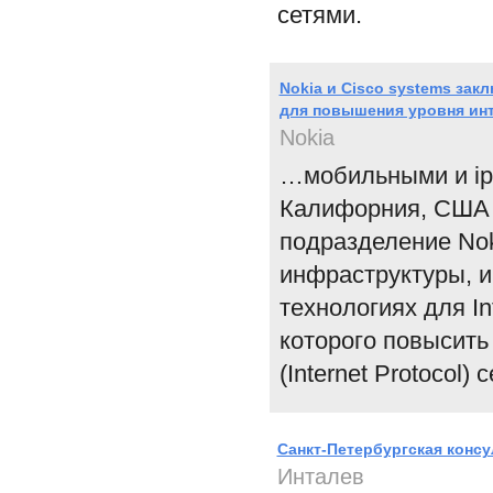
сетями.
Nokia и Cisco systems зак
для повышения уровня ин
Nokia
…мобильными и ip
Калифорния, США -
подразделение Noki
инфраструктуры, и 
технологиях для In
которого повысить
(Internet Protocol) 
Санкт-Петербургская кон
Инталев