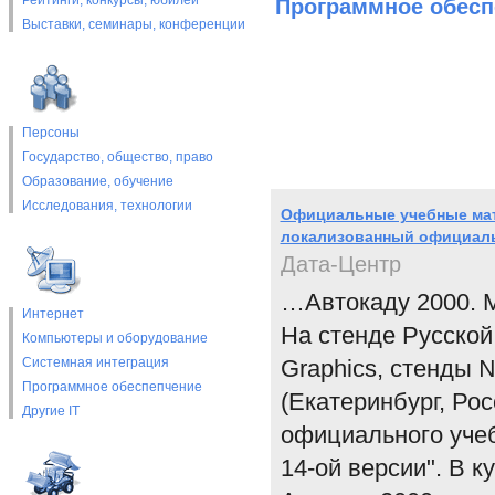
Рейтинги, конкурсы, юбилеи
Программное обесп
Выставки, cеминары, конференции
Персоны
Государство, общество, право
Образование, обучение
Исследования, технологии
Официальные учебные мат
локализованный официал
Дата-Центр
…Автокаду 2000. М
Интернет
На стенде Русско
Компьютеры и оборудование
Системная интеграция
Graphics, стенды 
Программное обеспепчение
(Екатеринбург, Ро
Другие IT
официального учеб
14-ой версии". В 