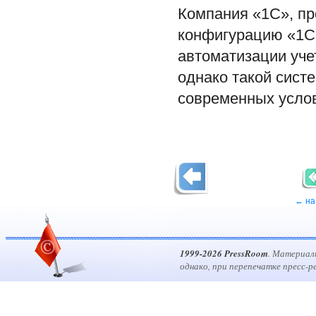
Компания «1С», пр
конфигурацию «1C
автоматизации уче
однако такой сист
современных услов
← на
1999-2026 PressRoom
. Материал
однако, при перепечатке пресс-р