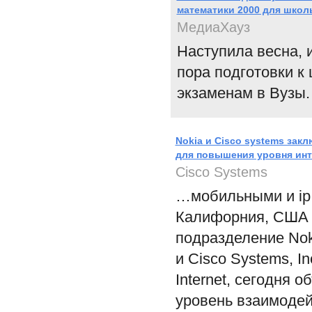
математики 2000 для школ
МедиаХауз
Наступила весна, 
пора подготовки 
экзаменам в Вузы.
Nokia и Cisco systems зак
для повышения уровня ин
Cisco Systems
…мобильными и ip
Калифорния, США - 
подразделение Nok
и Cisco Systems, I
Internet, сегодня 
уровень взаимодейс