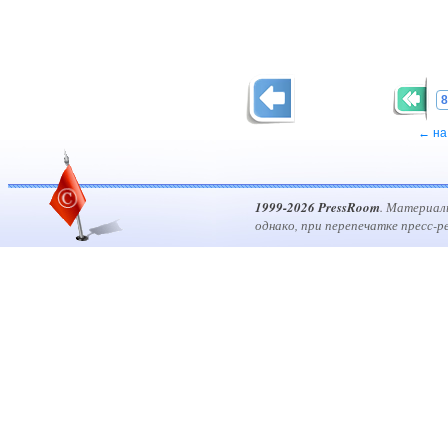
8
← на
1999-2026 PressRoom
. Материал
однако, при перепечатке пресс-р