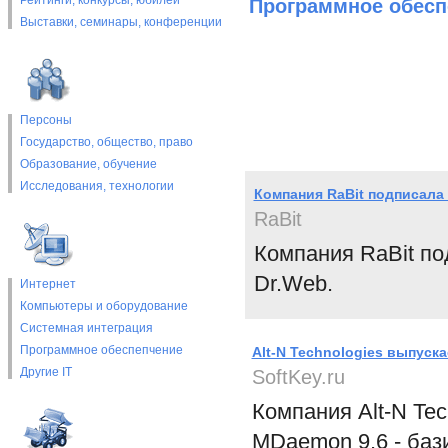
Рейтинги, конкурсы, юбилеи
Программное обесп
Выставки, cеминары, конференции
Персоны
Государство, общество, право
Образование, обучение
Исследования, технологии
Компания RaBit подписала
RaBit
Компания RaBit по
Dr.Web.
Интернет
Компьютеры и оборудование
Системная интеграция
Программное обеспепчение
Alt-N Technologies выпуск
Другие IT
SoftKey.ru
Компания Alt-N Te
MDaemon 9.6 - ба