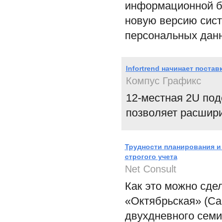
информационной бе
новую версию сис
персональных данны
Infortrend начинает поста
Компус Графикс
12-местная 2U под
позволяет расшири
Трудности планирования 
строгого учета
Net Consult
Как это можно сде
«Октябрьская» (Са
двухдневного семи