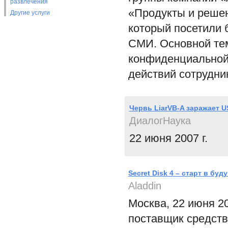
развлечения
«Продукты и решен
Другие услуги
который посетили 
СМИ. Основной тем
конфиденциальной
действий сотрудн
Червь LiarVB-A заражает 
ДиалогНаука
22 июня 2007 г.
Secret Disk 4 – старт в буд
Aladdin
Москва, 22 июня 2
поставщик средств