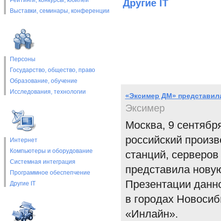
Рейтинги, конкурсы, юбилеи
Другие IT
Выставки, cеминары, конференции
Персоны
Государство, общество, право
Образование, обучение
Исследования, технологии
«Эксимер ДМ» представил
Эксимер
Москва, 9 сентябр
российский произв
Интернет
Компьютеры и оборудование
станций, серверов
Системная интеграция
представила нову
Программное обеспепчение
Презентации данн
Другие IT
в городах Новосиб
«Инлайн».