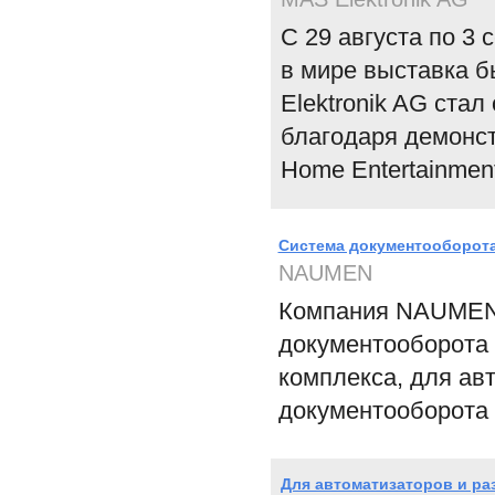
С 29 августа по 3
в мире выставка б
Elektronik AG стал
благодаря демонст
Home Entertainment
Система документооборота
NAUMEN
Компания NAUMEN 
документооборота N
комплекса, для ав
документооборота 
Для автоматизаторов и ра