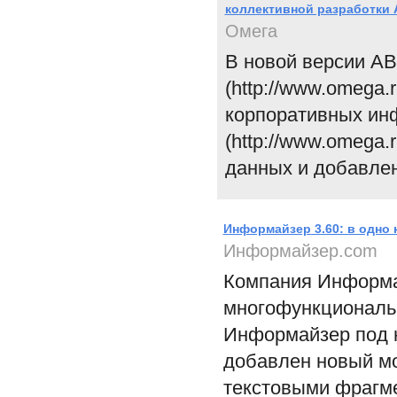
коллективной разработки 
Омега
В новой версии AB
(http://www.omega.
корпоративных ин
(http://www.omega
данных и добавлен
Информайзер 3.60: в одно к
Информайзер.com
Компания Информа
многофункциональ
Информайзер под но
добавлен новый м
текстовыми фрагм