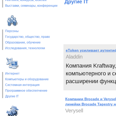
Рейтинги, конкурсы, юбилеи
Другие IT
Выставки, cеминары, конференции
Персоны
Государство, общество, право
Образование, обучение
Исследования, технологии
eToken усиливает аутенти
Aladdin
Компания Kraftway
компьютерного и с
Интернет
Компьютеры и оборудование
расширении функци
Системная интеграция
Программное обеспепчение
Другие IT
Компании Brocade и Verysel
линейки Brocade Tapestry 
Verysell