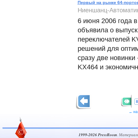
Первый на рынке 64-портов
Ниеншанц-Автомати
6 июня 2006 года в
объявила о выпус
переключателей KV
решений для оптим
сразу две новинки
KX464 и экономичн
8
← на
1999-2026 PressRoom
. Материал