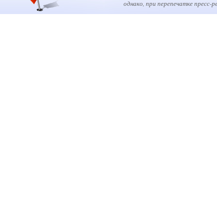
однако, при перепечатке пресс-р