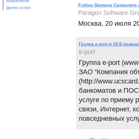
развлечения
Fujitsu Siemens Computers
Другие услуги
Paragon Software Gr
Москва, 20 июля 20
Группа e-port и UCS подк
e-port
Группа e-port (www.
ЗАО “Компания объ
(http://www.ucscar
банкоматов и ПОС
услуге по приему 
связи, Интернет, 
повседневных услу