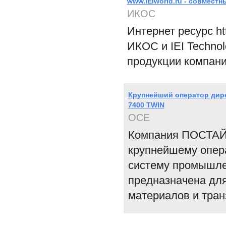
www.IEIworld.ru - совмест
ИКОС
Интернет ресурс ht
ИКОС и IEI Techno
продукции компани
Крупнейший оператор дире
7400 TWIN
OCE
Компания ПОСТАЙЛ
крупнейшему опер
систему промышлен
предназначена для
материалов и тран