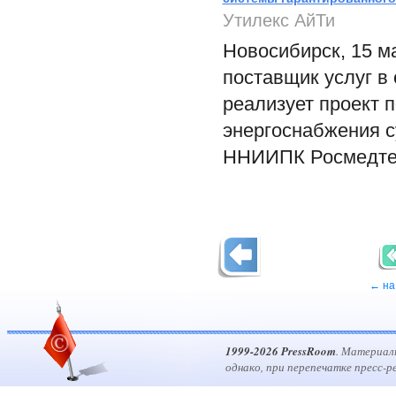
Утилекс АйТи
Новосибирск, 15 м
поставщик услуг в 
реализует проект 
энергоснабжения с
ННИИПК Росмедтех
← на
1999-2026 PressRoom
. Материал
однако, при перепечатке пресс-р