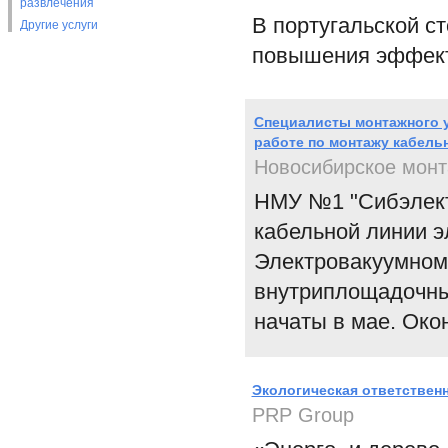
развлечения
В португальской с
Другие услуги
повышения эффект
Специалисты монтажного 
работе по монтажу кабел
Новосибирское мон
НМУ №1 "Сибэлект
кабельной линии 
Электровакуумном 
внутриплощадочные
начаты в мае. Око
Экологическая ответственн
PRP Group