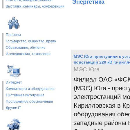
Рейтинги, конкурсы, юбилеи
Энергетика
Выставки, cеминары, конференции
Персоны
Государство, общество, право
Образование, обучение
Исследования, технологии
МЭС Юга приступили к уст
подстанции 220 кВ Кирилл
МЭС Юга
Филиал ОАО «ФСК 
Интернет
(МЭС) Юга - прист
Компьютеры и оборудование
Системная интеграция
электростанций мо
Программное обеспепчение
Кирилловская в Кр
Другие IT
оборудования обес
западные районы К