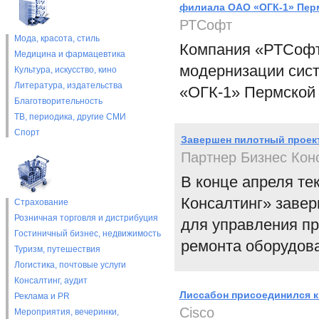
филиала ОАО «ОГК-1» Пер
РТСофт
Мода, красота, стиль
Компания «РТСофт»
Медицина и фармацевтика
модернизации сис
Культура, искусство, кино
Литература, издательства
«ОГК-1» Пермской
Благотворительность
ТВ, периодика, другие СМИ
Спорт
Завершен пилотный проект
Партнер Бизнес Кон
В конце апреля те
Консалтинг» заве
Страхование
Розничная торговля и дистрибуция
для управления п
Гостиничный бизнес, недвижимость
ремонта оборудов
Туризм, путешествия
Логистика, почтовые услуги
Консалтинг, аудит
Лиссабон присоединился к
Реклама и PR
Cisco
Мероприятия, вечеринки,