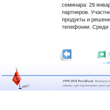
семинара: 29 янва
партнеров. Участ
продукты и решения
телефонии. Среди н
← на
1999-2026 PressRoom
. Материал
однако, при перепечатке пресс-р