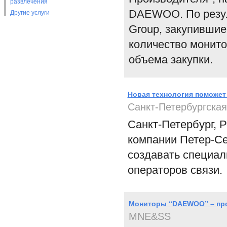
развлечения
DAEWOO. По резул
Другие услуги
Group, закупившие
количество монит
объема закупки.
Новая технология поможет
Санкт-Петербургска
Санкт-Петербург, Р
компании Петер-Се
создавать специа
операторов связи.
Мониторы “DAEWOO” – про
MNE&SS