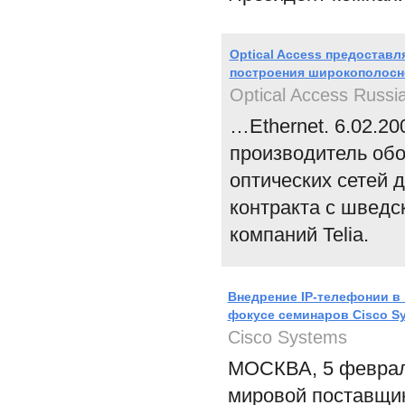
Optical Access предостав
построения широкополосно
Optical Access Russi
…Ethernet. 6.02.20
производитель об
оптических сетей 
контракта с шведс
компаний Telia.
Внедрение IP-телефонии в
фокусе семинаров Cisco S
Cisco Systems
МОСКВА, 5 февраля
мировой поставщик