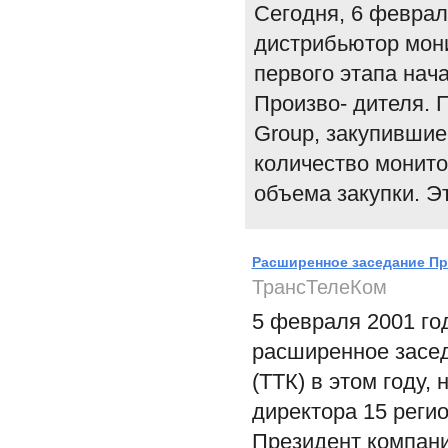
Сегодня, 6 феврал
дистрибьютор мон
первого этапа нач
Произво- дителя. 
Group, закупившие
количество монит
объема закупки. Э
Расширенное заседание П
ТрансТелеКом
5 февраля 2001 го
расширенное засе
(ТТК) в этом году,
директора 15 реги
Президент компани