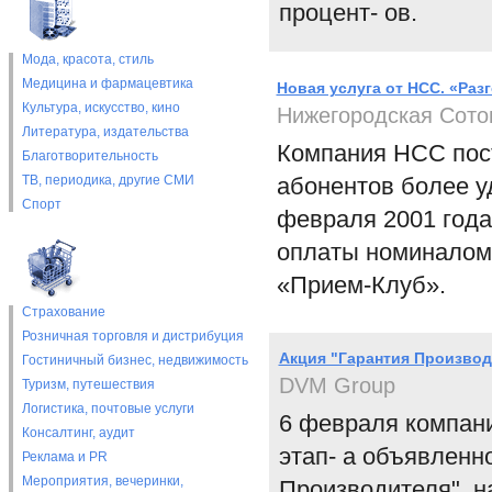
процент- ов.
Мода, красота, стиль
Медицина и фармацевтика
Новая услуга от НСС. «Раз
Культура, искусство, кино
Нижегородская Сото
Литература, издательства
Компания НСС пост
Благотворительность
ТВ, периодика, другие СМИ
абонентов более у
Спорт
февраля 2001 года
оплаты номиналом 
«Прием-Клуб».
Страхование
Розничная торговля и дистрибуция
Акция "Гарантия Производ
Гостиничный бизнес, недвижимость
DVM Group
Туризм, путешествия
Логистика, почтовые услуги
6 февраля компани
Консалтинг, аудит
этап- а объявленн
Реклама и PR
Мероприятия, вечеринки,
Производителя", 