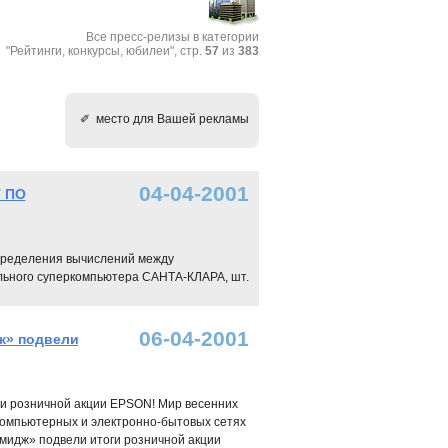
Все пресс-релизы в категории
"Рейтинги, конкурсы, юбилеи", стр.
57
из
383
✐ место для Вашей рекламы
04-04-2001
 ПО
пределения вычислений между
ального суперкомпьютера САНТА-КЛАРА, шт.
06-04-2001
ж» подвели
и розничной акции EPSON! Мир весенних
х компьютерных и электронно-бытовых сетях
мидж» подвели итоги розничной акции