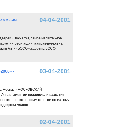
04-04-2001
граммным
 дверей», пожалуй, самое масштабное
аркетинговой акции, направленной на
укты АйТи (БОСС-Кадровик, БОСС-
03-04-2001
000» -
неса Москвы «МОСКОВСКИЙ
Департаментом поддержки и развития
щественно-экспертным советом по малому
поддержки малого…
02-04-2001