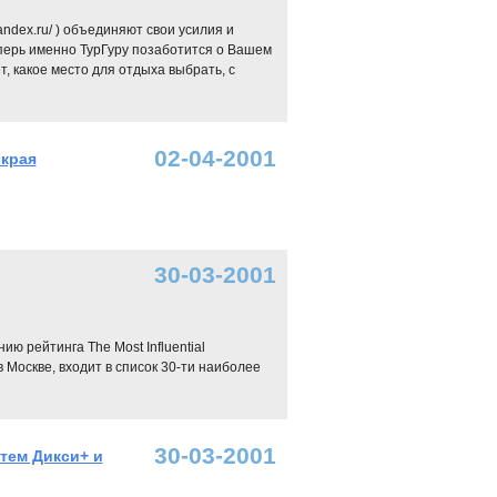
.yandex.ru/ ) объединяют свои усилия и
. Теперь именно ТурГуру позаботится о Вашем
 какое место для отдыха выбрать, с
02-04-2001
 края
30-03-2001
ию рейтинга The Most Influential
в Москве, входит в список 30-ти наиболее
30-03-2001
тем Дикси+ и