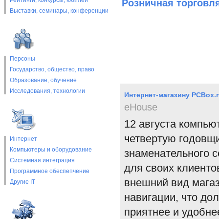
Рейтинги, конкурсы, юбилеи
Розничная торговл
Выставки, cеминары, конференции
Персоны
Государство, общество, право
Образование, обучение
Исследования, технологии
Интернет-магазину PCBox.r
eHouse
12 августа компью
четвертую годовщин
Интернет
Компьютеры и оборудование
знаменательного с
Системная интеграция
для своих клиенто
Программное обеспепчение
внешний вид магаз
Другие IT
навигации, что до
приятнее и удобне