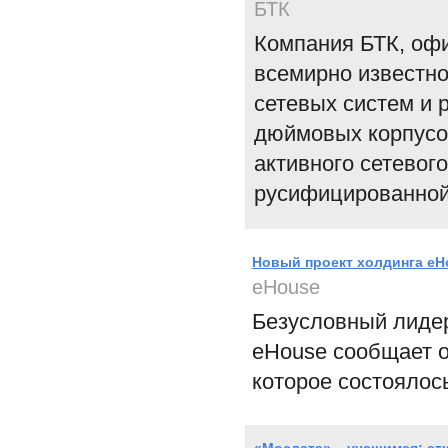
БТК
Компания БТК, оф
всемирно известно
сетевых систем и 
дюймовых корпусов
активного сетевог
русифицированной
Новый проект холдинга eH
eHouse
Безусловный лидер
eHouse сообщает об
которое состоялось