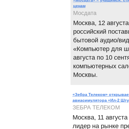
«Мосдата» – учащимся: с
ценам
Мосдата
Москва, 12 август
российский поста
бытовой аудио/вид
«Компьютер для шк
августа по 10 сен
компьютерных сал
Москвы.
«Зебра Телеком» открывае
авиасимулятора «Ил-2 Шт
ЗЕБРА ТЕЛЕКОМ
Москва, 11 августа
лидер на рынке пр