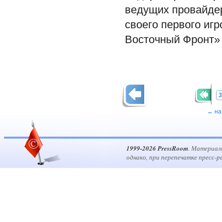
ведущих провайдер
своего первого иг
Восточный Фронт» (w
3
← на
1999-2026 PressRoom
. Материал
однако, при перепечатке пресс-р