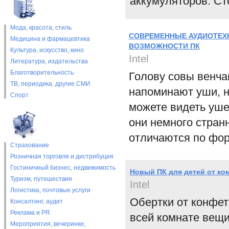
аккумуляторов. Ст
Мода, красота, стиль
СОВРЕМЕННЫЕ АУДИОТЕХ
Медицина и фармацевтика
ВОЗМОЖНОСТИ ПК
Культура, искусство, кино
Intel
Литература, издательства
Благотворительность
Голову совы венча
ТВ, периодика, другие СМИ
напоминают уши, н
Спорт
можете видеть ушей
они немного странн
отличаются по фор
Страхование
Розничная торговля и дистрибуция
Гостиничный бизнес, недвижимость
Новый ПК для детей от ко
Туризм, путешествия
Intel
Логистика, почтовые услуги
Обертки от конфет
Консалтинг, аудит
Реклама и PR
всей комнате вещи
Мероприятия, вечеринки,