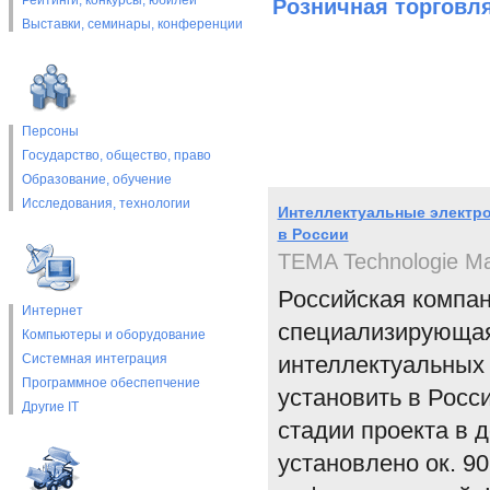
Рейтинги, конкурсы, юбилеи
Розничная торговл
Выставки, cеминары, конференции
Персоны
Государство, общество, право
Образование, обучение
Исследования, технологии
Интеллектуальные электро
в России
TEMA Technologie Ma
Российская компа
Интернет
специализирующаяс
Компьютеры и оборудование
Системная интеграция
интеллектуальных 
Программное обеспепчение
установить в Росс
Другие IT
стадии проекта в 
установлено ок. 9