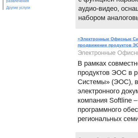
развлечения
аудио-видео, осна
Другие услуги
набором аналоговы
«Электронные Офисные Сис
продвижение продуктов ЭО
Электронные Офисн
В рамках совместн
продуктов ЭОС в 
Системы» (ЭОС), в
электронного докум
компания Softline
программного обе
региональных семи