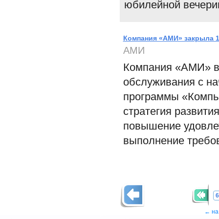
юбилейной вечерин
Компания «АМИ» закрыла 1
АМИ
Компания «АМИ» в
обслуживания с на
программы «Компь
стратегия развития
повышение удовлет
выполнение требо
6
← на