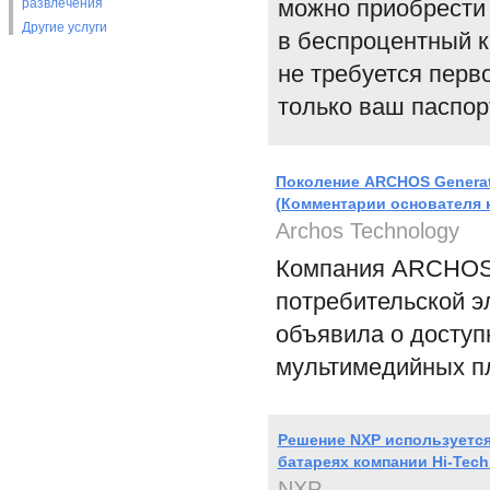
можно приобрести 
развлечения
Другие услуги
в беспроцентный к
не требуется перв
только ваш паспор
Поколение ARCHOS Generati
(Комментарии основателя 
Archos Technology
Компания ARCHOS,
потребительской э
объявила о доступ
мультимедийных пл
Решение NXP используется
батареях компании Hi-Tech
NXP