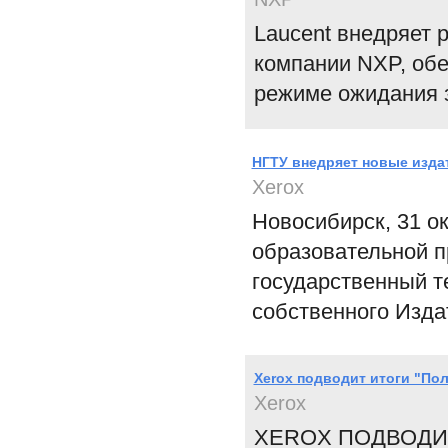
Laucent внедряет р
компании NXP, обе
режиме ожидания з
НГТУ внедряет новые изда
Xerox
Новосибирск, 31 о
образовательной 
государственный т
собственного Изда
Xerox подводит итоги "По
Xerox
XEROX ПОДВОДИТ