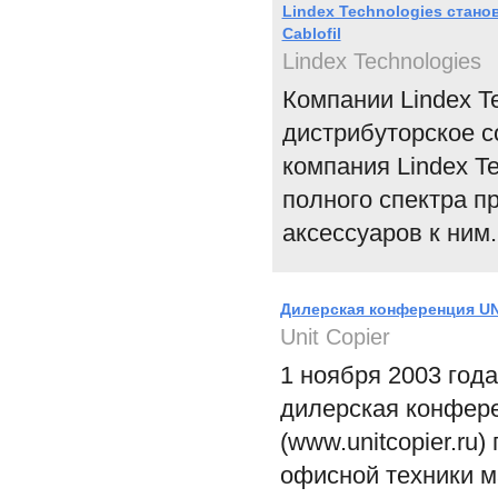
Lindex Technologies стан
Cablofil
Lindex Technologies
Компании Lindex Te
дистрибуторское с
компания Lindex T
полного спектра пр
аксессуаров к ним.
Дилерская конференция UN
Unit Copier
1 ноября 2003 год
дилерская конфере
(www.unitcopier.ru
офисной техники ма