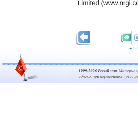
Limited (www.nrgi.c
5
← на
1999-2026 PressRoom
. Материал
однако, при перепечатке пресс-р