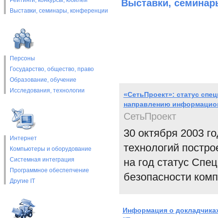
Рейтинги, конкурсы, юбилеи
Выставки, cеминар
Выставки, cеминары, конференции
Персоны
Государство, общество, право
Образование, обучение
Исследования, технологии
«СетьПроект»: статус спец
направлению информацион
СетьПроект
30 октября 2003 г
Интернет
технологий постро
Компьютеры и оборудование
Системная интеграция
на год статус Спе
Программное обеспепчение
безопасности комп
Другие IT
Информация о докладчиках