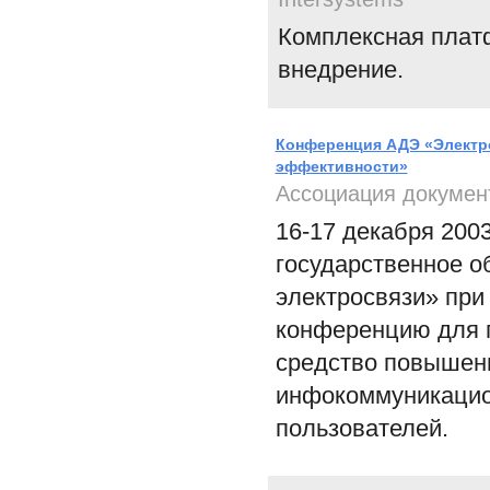
Комплексная плат
внедрение.
Конференция АДЭ «Электро
эффективности»
Ассоциация докумен
16-17 декабря 200
государственное 
электросвязи» при
конференцию для п
средство повышен
инфокоммуникацио
пользователей.