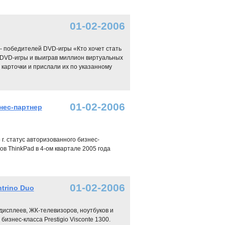
01-02-2006
 победителей DVD-игры «Кто хочет стать
DVD-игры и выиграв миллион виртуальных
карточки и прислали их по указанному
01-02-2006
знес-партнер
г. статус авторизованного бизнес-
ов ThinkPad в 4-ом квартале 2005 года
01-02-2006
ntrino Duo
дисплеев, ЖК-телевизоров, ноутбуков и
изнес-класса Prestigio Visconte 1300.