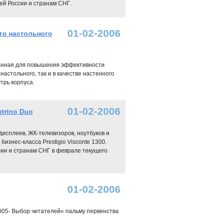
сей России и странам СНГ.
01-02-2006
го настольного
танная для повышения эффективности
астольного, так и в качестве настенного
трь корпуса.
01-02-2006
ntrino Duo
дисплеев, ЖК-телевизоров, ноутбуков и
изнес-класса Prestigio Visconte 1300.
ссии и странам СНГ в феврале текущего
01-02-2006
2005- Выбор читателей» пальму первенства