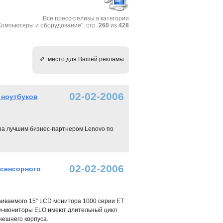
Все пресс-релизы в категории
Компьютеры и оборудование", стр.
260
из
428
✐ место для Вашей рекламы
02-02-2006
 ноутбуков
ана лучшим бизнес-партнером Lenovo по
02-02-2006
 сенсорного
аиваемого 15” LCD монитора 1000 серии ET
си-мониторы ELO имеют длительный цикл
нешнего корпуса.