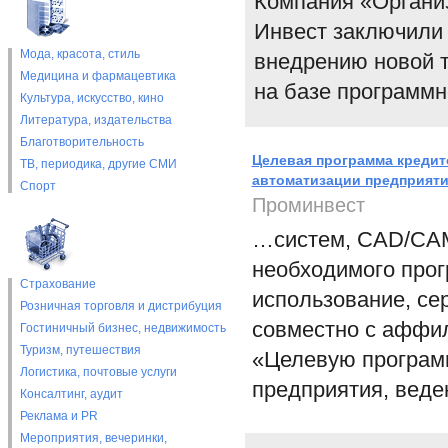
Компания «Органи
Инвест заключили 
Мода, красота, стиль
внедрению новой 
Медицина и фармацевтика
на базе программн
Культура, искусство, кино
Литература, издательства
Благотворительность
Целевая программа кредит
ТВ, периодика, другие СМИ
автоматизации предприяти
Спорт
Проминвест
…систем, CAD/CAM 
необходимого прог
Страхование
использование, се
Розничная торговля и дистрибуция
совместно с аффил
Гостиничный бизнес, недвижимость
Туризм, путешествия
«Целевую програм
Логистика, почтовые услуги
предприятия, веде
Консалтинг, аудит
Реклама и PR
Мероприятия, вечеринки,