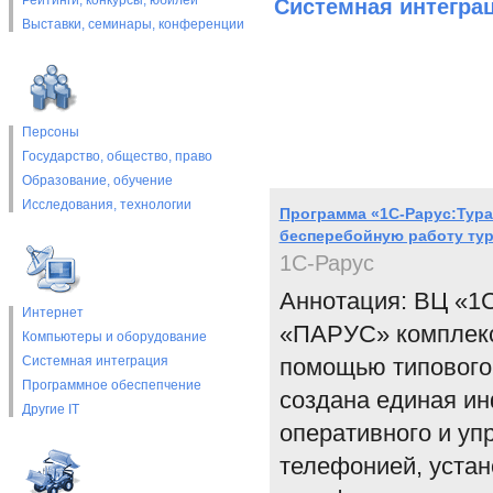
Рейтинги, конкурсы, юбилеи
Системная интегра
Выставки, cеминары, конференции
Персоны
Государство, общество, право
Образование, обучение
Исследования, технологии
Программа «1С-Рарус:Тура
бесперебойную работу ту
1С-Рарус
Аннотация: ВЦ «1С
Интернет
«ПАРУС» комплекс
Компьютеры и оборудование
Системная интеграция
помощью типового 
Программное обеспепчение
создана единая ин
Другие IT
оперативного и уп
телефонией, устан