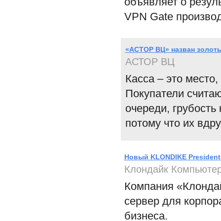
объявляет о резул
VPN Gate произво
«АСТОР ВЦ» назван золот
АСТОР ВЦ
Касса – это место
Покупатели считаю
очереди, грубость 
потому что их вдру
Новый KLONDIKE President
Клондайк Компьюте
Компания «Клонда
сервер для корпор
бизнеса.