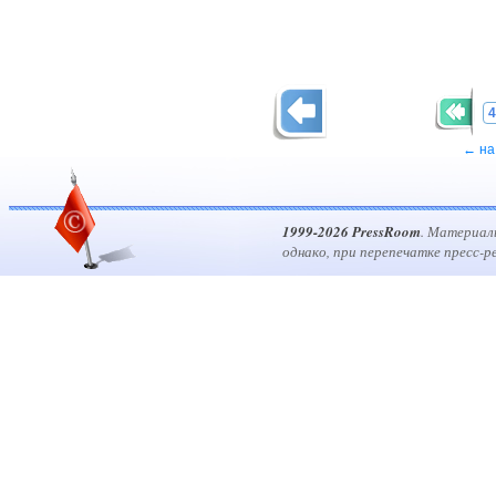
4
← на
1999-2026 PressRoom
. Материал
однако, при перепечатке пресс-р