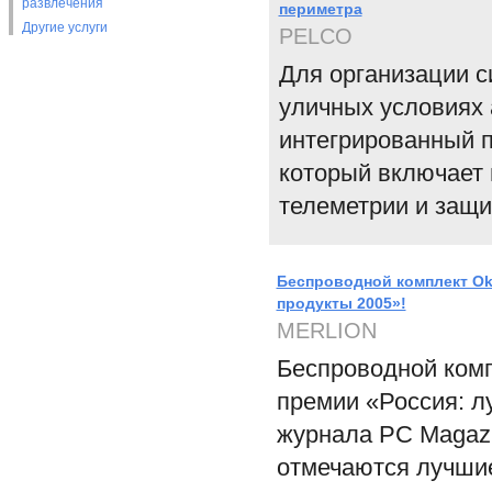
развлечения
периметра
Другие услуги
PELCO
Для организации с
уличных условиях 
интегрированный п
который включает 
телеметрии и защи
Беспроводной комплект Okl
продукты 2005»!
MERLION
Беспроводной комп
премии «Россия: л
журнала PC Magazi
отмечаются лучшие