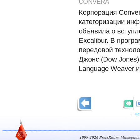
CONVERA
Корпорация Conver
категоризации инф
объявила о вступл
Excalibur. В прог
передовой техноло
Джонс (Dow Jones),
Language Weaver и
8
← на
1999-2026 PressRoom
. Материал