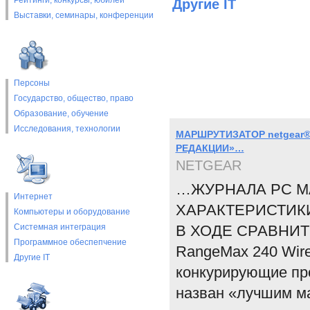
Рейтинги, конкурсы, юбилеи
Другие IT
Выставки, cеминары, конференции
Персоны
Государство, общество, право
Образование, обучение
Исследования, технологии
МАРШРУТИЗАТОР netgear®
РЕДАКЦИИ»…
NETGEAR
…ЖУРНАЛА PC M
Интернет
ХАРАКТЕРИСТИК
Компьютеры и оборудование
Системная интеграция
В ХОДЕ СРАВНИ
Программное обеспепчение
RangeMax 240 Wire
Другие IT
конкурирующие пр
назван «лучшим м