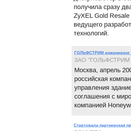
получила сразу два
ZyXEL Gold Resale 
ведущего разработ
технологий.
ГОЛЬФСТРИМ инжиниринг -
ЗАО "ГОЛЬФСТРИМ 
Москва, апрель 2
российская компан
управления здание
соглашения с миро
компанией Honeywe
Cтартовала партнерская пр