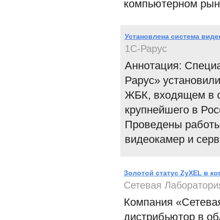
компьютерном рынк
Установлена система вид
1С-Рарус
Аннотация: Специ
Рарус» установил
ЖБК, входящем в 
крупнейшего в Рос
Проведены работы 
видеокамер и серв
Золотой статус ZyXEL в к
Сетевая Лаборатори
Компания «Сетева
дистрибьютор в об