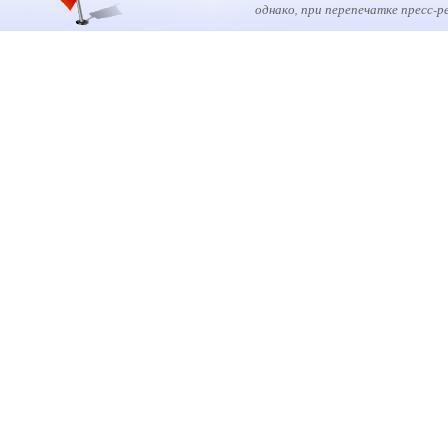
однако, при перепечатке пресс-р