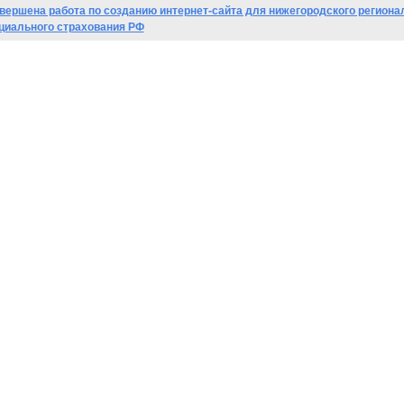
вершена работа по созданию интернет-сайта для нижегородского региона
циального страхования РФ