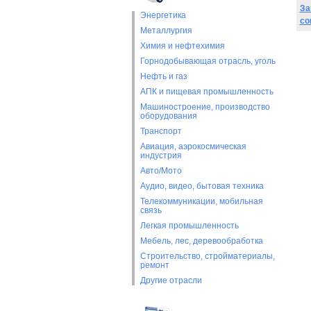
За
Энергетика
со
Металлургия
Химия и нефтехимия
Горнодобывающая отрасль, уголь
Нефть и газ
АПК и пищевая промышленность
Машиностроение, производство
оборудования
Транспорт
Авиация, аэрокосмическая
индустрия
Авто/Мото
Аудио, видео, бытовая техника
Телекоммуникации, мобильная
связь
Легкая промышленность
Мебель, лес, деревообработка
Строительство, стройматериалы,
ремонт
Другие отрасли