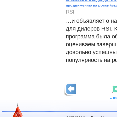
Компания RSI подводит ит
продвижению на российск
RSI
…и объявляет о на
для дилеров RSI. 
программа была об
оцениваем заверш
довольно успешный
популярность на р
← на