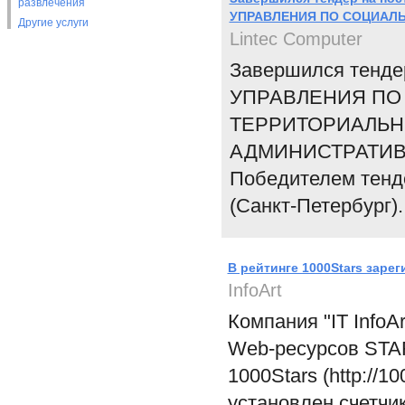
развлечения
УПРАВЛЕНИЯ ПО СОЦИАЛ
Другие услуги
Lintec Computer
Завершился тендер
УПРАВЛЕНИЯ ПО
ТЕРРИТОРИАЛЬН
АДМИНИСТРАТИВ
Победителем тен
(Санкт-Петербург).
В рейтинге 1000Stars заре
InfoArt
Компания "IT InfoA
Web-ресурсов STARS.
1000Stars (http://1
установлен счетчик