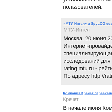
пользователей.
«МТУ-Интел» и SpyLOG созд
МТУ-Интел
Москва, 20 июня 2
Интернет-провайд
специализирующая
исследований для 
rating.mtu.ru - рей
По адресу http://rat
Компания Кречет переехал
Кречет
В начале июня Ком