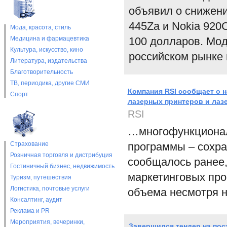
объявил о снижени
445Za и Nokia 920
Мода, красота, стиль
Медицина и фармацевтика
100 долларов. Мод
Культура, искусство, кино
российском рынке в
Литература, издательства
Благотворительность
ТВ, периодика, другие СМИ
Компания RSI сообщает о 
Спорт
лазерных принтеров и ла
RSI
…многофункциональ
Страхование
программы – сохра
Розничная торговля и дистрибуция
сообщалось ранее
Гостиничный бизнес, недвижимость
маркетинговых про
Туризм, путешествия
Логистика, почтовые услуги
объема несмотря н
Консалтинг, аудит
Реклама и PR
Мероприятия, вечеринки,
Завершился тендер на пос