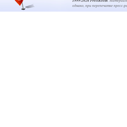
1999-2026 PressRoom
. Материал
однако, при перепечатке пресс-р