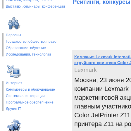
Рейтинги, конкурсы, юбилеи
Рейтинги, конкурсы
Выставки, cеминары, конференции
Персоны
Государство, общество, право
Образование, обучение
Исследования, технологии
Компания Lexmark Internat
струйного принтера Color J
Lexmark
Москва, 23 июня 2
Интернет
компании Lexmark 
Компьютеры и оборудование
Системная интеграция
маркетинговой акц
Программное обеспепчение
главным участнико
Другие IT
Color JetPrinter Z
принтера Z11 на р