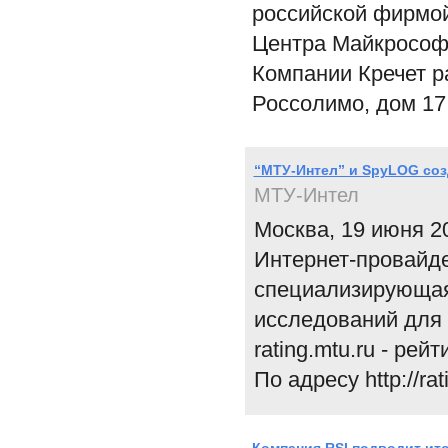
российской фирмой
Центра Майкрософт
Компании Кречет р
Россолимо, дом 17
“МТУ-Интел” и SpyLOG созд
МТУ-Интел
Москва, 19 июня 2
Интернет-провайд
специализирующая
исследований для 
rating.mtu.ru - рей
По адресу http://rat