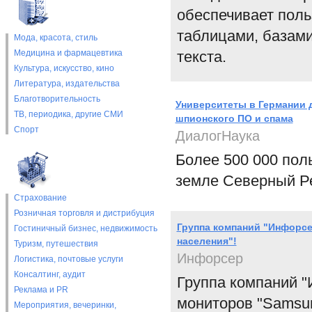
обеспечивает поль
таблицами, базам
Мода, красота, стиль
Медицина и фармацевтика
текста.
Культура, искусство, кино
Литература, издательства
Благотворительность
Университеты в Германии 
ТВ, периодика, другие СМИ
шпионского ПО и спама
Спорт
ДиалогНаука
Более 500 000 пол
земле Северный Р
Страхование
Розничная торговля и дистрибуция
Группа компаний "Инфорсе
Гостиничный бизнес, недвижимость
населения"!
Туризм, путешествия
Инфорсер
Логистика, почтовые услуги
Консалтинг, аудит
Группа компаний 
Реклама и PR
мониторов "Samsung
Мероприятия, вечеринки,