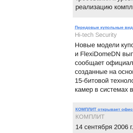
реализацию компл
Передовые купольные виде
Hi-tech Security
Новые модели куп
и FlexiDomeDN вып
сообщает официаль
созданные на осно
15-битовой технол
камер в системах 
КОМПЛИТ открывает офис 
КОМПЛИТ
14 сентября 2006 