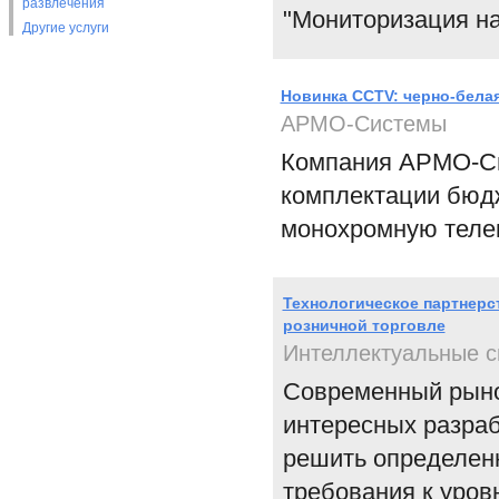
развлечения
"Мониторизация на
Другие услуги
Новинка CCTV: черно-белая
АРМО-Системы
Компания АРМО-Си
комплектации бюдж
монохромную телек
Технологическое партнерс
розничной торговле
Интеллектуальные с
Современный рыно
интересных разраб
решить определенн
требования к уров