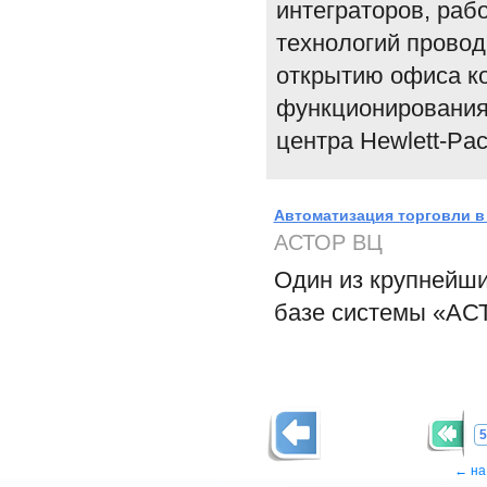
интеграторов, ра
технологий прово
открытию офиса к
функционирования
центра Hewlett-Pac
Автоматизация торговли 
АСТОР ВЦ
Один из крупнейши
базе системы «АС
5
← на