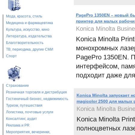
PagePro 1350EN – новый 
Мода, красота, стиль
принтер для малых рабочи
Медицина и фармацевтика
Konica Minolta Busine
Культура, искусство, кино
Литература, издательства
Konica Minolta Pri
Благотворительность
монохромных лазе
ТВ, периодика, другие СМИ
PagePro 1350EN. 
Спорт
интерфейсом, памя
подходит даже для
Страхование
Розничная торговля и дистрибуция
Konica Minolta запускает
Гостиничный бизнес, недвижимость
magicolor 2500 для малых 
Туризм, путешествия
Konica Minolta Busine
Логистика, почтовые услуги
Konica Minolta Pri
Консалтинг, аудит
Реклама и PR
полноцветных лазе
Мероприятия, вечеринки,