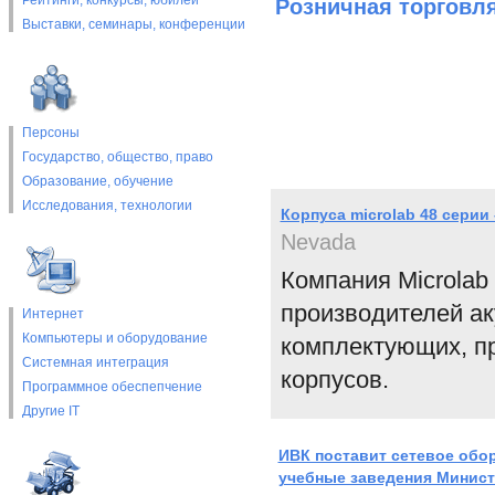
Рейтинги, конкурсы, юбилеи
Розничная торговл
Выставки, cеминары, конференции
Персоны
Государство, общество, право
Образование, обучение
Исследования, технологии
Корпуса microlab 48 серии
Nevada
Компания Microlab
производителей ак
Интернет
Компьютеры и оборудование
комплектующих, п
Системная интеграция
корпусов.
Программное обеспепчение
Другие IT
ИВК поставит сетевое обо
учебные заведения Минис