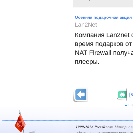
Осенняя подарочная акция 
Lan2Net
Компания Lan2net 
время подарков от
NAT Firewall полу
плееры.
5
← на
1999-2026 PressRoom
. Материал
однако, при перепечатке пресс-р