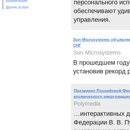
персонального исп
развлечения
Другие услуги
обеспечивают удив
управления.
Sun Microsystems объявляе
СНГ
Sun Microsystems
В прошедшем году 
установив рекорд р
Президент Российской Фед
космического энергомаши
Polymedia
…интерактивных д
Федерации В. В. П