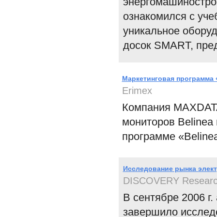
энергомашинострое
ознакомился с уче
уникальное оборуд
досок SMART, пре
Маркетинговая программа 
Erimex
Компания MAXDATA
мониторов Belinea
программе «Beline
Исследование рынка элек
DISCOVERY Researc
В сентябре 2006 г
завершило исследо