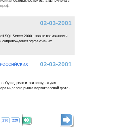
ионная безопасность» была выполнена в
 проф.
02-03-2001
ft SQL Server 2000 - новые возможности
 и сопровождения эффективных
02-03-2001
 РОССИЙСКИХ
ast Oy подвело итоги конкурса для
дера мирового рынка первоклассной фото-
230
229