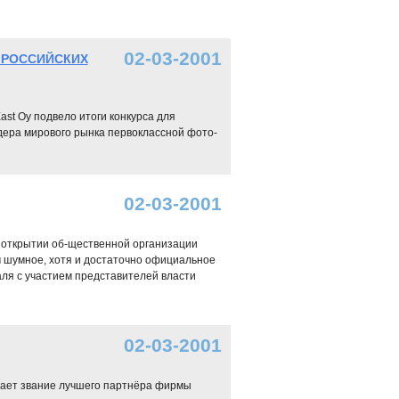
02-03-2001
 РОССИЙСКИХ
ast Oy подвело итоги конкурса для
дера мирового рынка первоклассной фото-
02-03-2001
б открытии об-щественной организации
 шумное, хотя и достаточно официальное
ля с участием представителей власти
02-03-2001
ждает звание лучшего партнёра фирмы