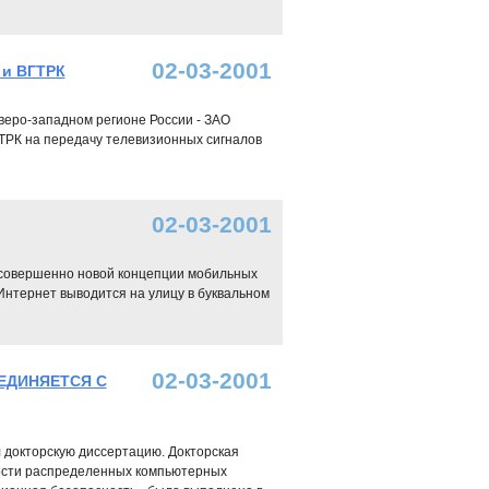
02-03-2001
 и ВГТРК
веро-западном регионе России - ЗАО
ГТРК на передачу телевизионных сигналов
02-03-2001
 совершенно новой концепции мобильных
й Интернет выводится на улицу в буквальном
02-03-2001
ЕДИНЯЕТСЯ С
 докторскую диссертацию. Докторская
ости распределенных компьютерных