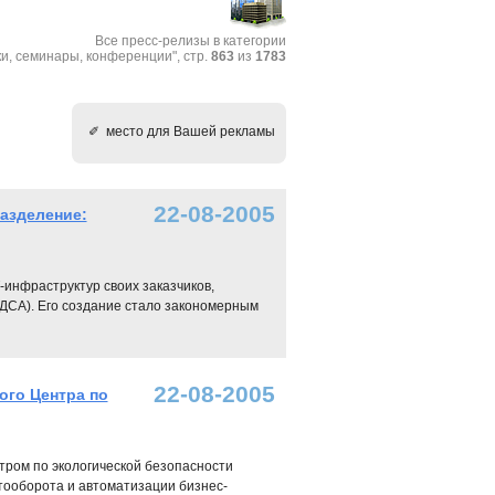
Все пресс-релизы в категории
и, cеминары, конференции", стр.
863
из
1783
✐ место для Вашей рекламы
22-08-2005
азделение:
инфраструктур своих заказчиков,
ДСА). Его создание стало закономерным
22-08-2005
ного Центра по
ентром по экологической безопасности
нтооборота и автоматизации бизнес-