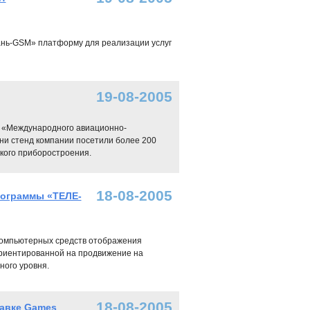
ань-GSM» платформу для реализации услуг
19-08-2005
е «Международного авиационно-
дни стенд компании посетили более 200
кого приборостроения.
18-08-2005
рограммы «ТЕЛЕ-
 компьютерных средств отображения
риентированной на продвижение на
ного уровня.
18-08-2005
тавке Games