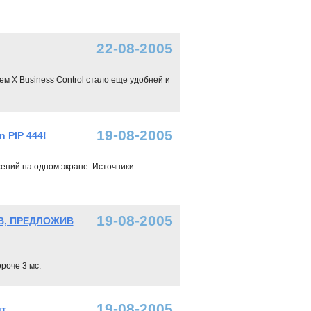
22-08-2005
 X Business Control стало еще удобней и
19-08-2005
 PIP 444!
ений на одном экране. Источники
19-08-2005
В, ПРЕДЛОЖИВ
роче 3 мс.
19-08-2005
ит