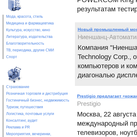
результатам тести
Мода, красота, стиль
Медицина и фармацевтика
Новый промышленный мони
Культура, искусство, кино
Ниеншанц-Автомати
Литература, издательства
Благотворительность
Компания "Ниенша
ТВ, периодика, другие СМИ
Technology Corp.,
Спорт
компьютеров и ко
диагональю диспле
Страхование
Розничная торговля и дистрибуция
Prestigio предлагает «ко
Гостиничный бизнес, недвижимость
Prestigio
Туризм, путешествия
Москва, 22 августа 
Логистика, почтовые услуги
Консалтинг, аудит
международный пр
Реклама и PR
телевизоров, ноут
Мероприятия, вечеринки,