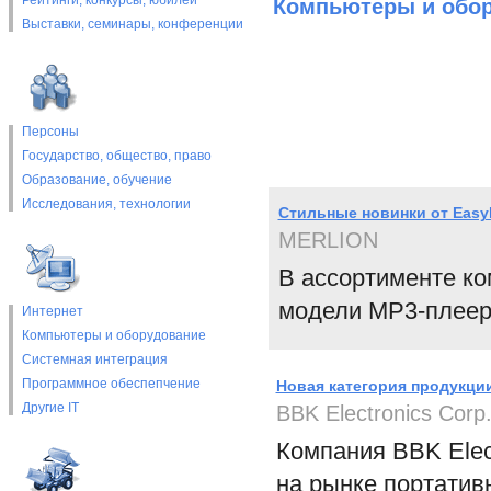
Рейтинги, конкурсы, юбилеи
Компьютеры и обо
Выставки, cеминары, конференции
Персоны
Государство, общество, право
Образование, обучение
Исследования, технологии
Стильные новинки от Easy
MERLION
В ассортименте к
модели MP3-плеер
Интернет
Компьютеры и оборудование
Системная интеграция
Программное обеспепчение
Новая категория продукции
Другие IT
BBK Electronics Corp
Компания BBK Elec
на рынке портативн