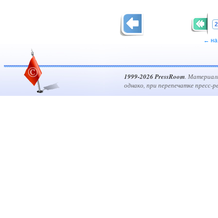
2
← на
1999-2026 PressRoom
. Материал
однако, при перепечатке пресс-р