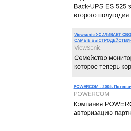
Back-UPS ES 525 
второго полугодия 
Viewsonic УСИЛИВАЕТ С
САМЫЕ БЫСТРОДЕЙСТВУ
ViewSonic
Семейство монитор
которое теперь кор
POWERCOM - 2005. Потенци
POWERCOM
Компания POWERCO
авторизацию партн