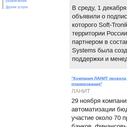
развлечения
В среду, 1 декабря
Другие услуги
объявили о подпис
которого Soft-Tron
территории России
партнером в соста
Systems была созд
поддержки и мене
"Компания ЛАНИТ провела 
планирования"
ЛАНИТ
29 ноября компан
автоматизации бюд
участие около 70 
банков, финансовы