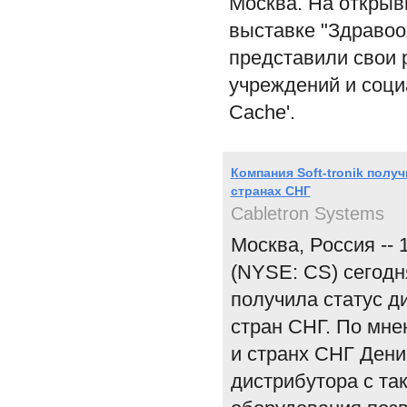
Москва. На открыв
выставке "Здравоо
представили свои 
учреждений и соци
Cache'.
Компания Soft-tronik полу
странах СНГ
Cabletron Systems
Москва, Россия -- 
(NYSE: CS) сегодня
получила статус д
стран СНГ. По мне
и странх СНГ Дени
дистрибутора с та