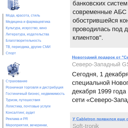
банковских систем 
современные АБС 
Мода, красота, стиль
обострившейся ко
Медицина и фармацевтика
проводилась под д
Культура, искусство, кино
Литература, издательства
клиентов".
Благотворительность
ТВ, периодика, другие СМИ
Спорт
Новогодний подарок от "С
Северо-Западный 
Сегодня, 1 декабр
Страхование
специальной Новог
Розничная торговля и дистрибуция
декабря 1999 года
Гостиничный бизнес, недвижимость
сети «Северо-Зап
Туризм, путешествия
Логистика, почтовые услуги
Консалтинг, аудит
У Cabletron появился еще
Реклама и PR
Soft-tronik
Мероприятия, вечеринки,