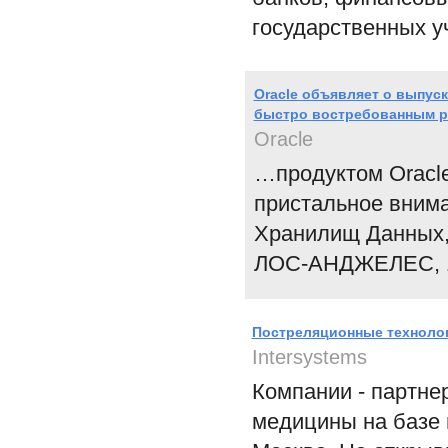
государственных у
Oracle объявляет о выпуске
быстро востребованным 
Oracle
…продуктом Oracl
пристальное внима
Хранилищ Данных,
ЛОС-АНДЖЕЛЕС, 1
Постреляционные технолог
Intersystems
Компании - партне
медицины на базе 