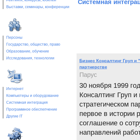
Рейтинги, конкурсы, юбилеи
Системная интегра
Выставки, cеминары, конференции
Персоны
Государство, общество, право
Образование, обучение
Исследования, технологии
Бизнес Консалтинг Груп и 
партнерстве
Парус
30 ноября 1999 го
Интернет
Консалтинг Груп и
Компьютеры и оборудование
Системная интеграция
стратегическом па
Программное обеспепчение
первое в истории 
Другие IT
соглашение о сотр
направлений рабо