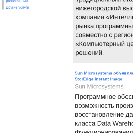
развлечения
нижегородской выс
Другие услуги
компания «Интелл
рынка программны
совместно с регио
«Компьютерный це
решений.
Sun Microsystems объявля
StorEdge Instant Image
Sun Microsystems
Программное обесп
возможность произ
восстановление дан
класса Data Wareh
функционирования 