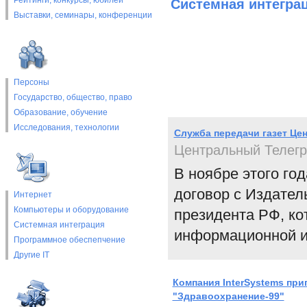
Рейтинги, конкурсы, юбилеи
Системная интегра
Выставки, cеминары, конференции
Персоны
Государство, общество, право
Образование, обучение
Исследования, технологии
Служба передачи газет Це
Центральный Телег
В ноябре этого го
договор с Издател
Интернет
Компьютеры и оборудование
президента РФ, ко
Системная интеграция
информационной и
Программное обеспепчение
Другие IT
Компания InterSystems при
"Здравоохранение-99"