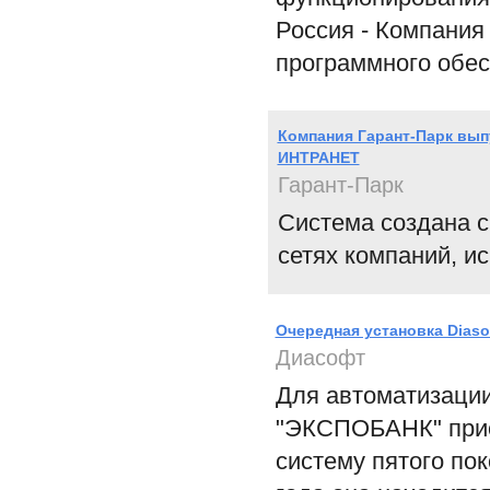
Россия - Компания
программного обе
Компания Гарант-Парк вып
ИНТРАНЕТ
Гарант-Парк
Система создана с
сетях компаний, и
Очередная установка Dias
Диасофт
Для автоматизации
"ЭКСПОБАНК" прио
систему пятого по