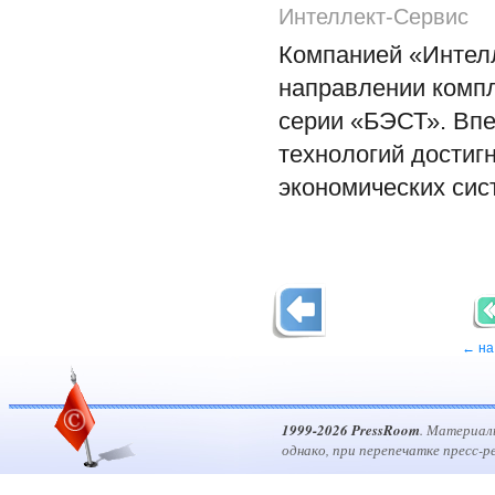
Интеллект-Сервис
Компанией «Интелл
направлении компл
серии «БЭСТ». Вп
технологий достиг
экономических сис
← на
1999-2026 PressRoom
. Материал
однако, при перепечатке пресс-р