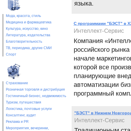
языка.
Мода, красота, стиль
Медицина и фармацевтика
С программами "БЭСТ" в XX
Культура, искусство, кино
Интеллект-Сервис
Литература, издательства
Компания «Интелле
Благотворительность
ТВ, периодика, другие СМИ
российского рынка
Спорт
начале маркетинго
которой все произ
планирующие внед
Страхование
автоматизации биз
Розничная торговля и дистрибуция
программный ком
Гостиничный бизнес, недвижимость
Туризм, путешествия
Логистика, почтовые услуги
"БЭСТ" в Нижнем Новгоро
Консалтинг, аудит
Интеллект-Сервис
Реклама и PR
Мероприятия, вечеринки,
Традиционным ста