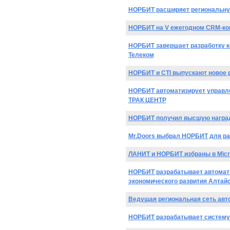
НОРБИТ расширяет региональную
НОРБИТ на V ежегодном CRM-ко
НОРБИТ завершает разработку к
Телеком
НОРБИТ и CTI выпускают новое 
НОРБИТ автоматизирует управл
ТРАК ЦЕНТР
НОРБИТ получил высшую награду
Mr.Doors выбрал НОРБИТ для ра
ЛАНИТ и НОРБИТ избраны в Micros
НОРБИТ разрабатывает автомати
экономического развития Алтайс
Ведущая региональная сеть авт
НОРБИТ разрабатывает систему 