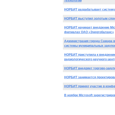
технологий
НОРБИТ разрабатывает систему 
НОРБИТ выступил золотым спонс
НОРБИТ начинает внедрение Mic
филиалах ОАО «Энергобаланс»
Администрация города Самара в
системы муниципальных закупо
НОРБИТ приступила к внедрению
радиологического научного цен
НОРБИТ внедряет торгово-закуп
НОРБИТ занимается проектиров
НОРБИТ принял участие в конфе
В ноябре Microsoft зарегистрир