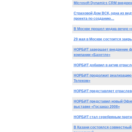
Microsoft Dynamics CRM внедре
Страховой Дом ВСК, одна из вед
проекта по созданию…
В Москве прошел медиа-вечер 
29 мая в Москве состоится за
НОРБИТ завершает внедрение фин
компании «Бахетле»
НОРБИТ добавил в актив отрасл
НОРБИТ продолжит реализацию п
Телеком»
НОРБИТ представляет отраслев
НОРБИТ представил новый Офиц
выставке «Госзаказ 2008»
НОРБИТ стал серебряным партн
В Казани состоялся совместный