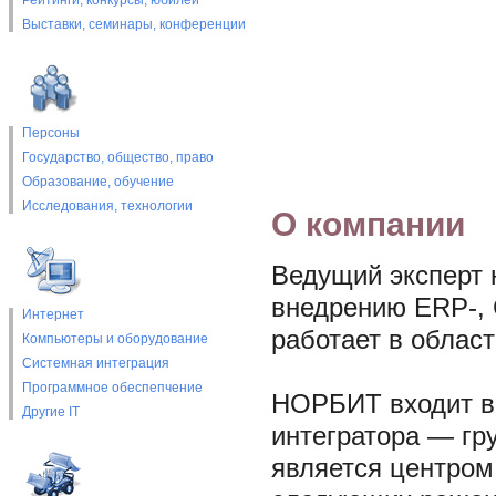
Рейтинги, конкурсы, юбилеи
Выставки, cеминары, конференции
Персоны
Государство, общество, право
Образование, обучение
Исследования, технологии
О компании
Ведущий эксперт 
внедрению ERP-,
Интернет
работает в облас
Компьютеры и оборудование
Системная интеграция
Программное обеспепчение
НОРБИТ входит в 
Другие IT
интегратора — гр
является центром