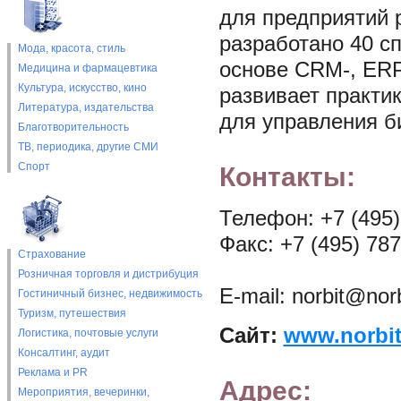
для предприятий
разработано 40 с
Мода, красота, стиль
основе CRM-, ERP
Медицина и фармацевтика
Культура, искусство, кино
развивает практи
Литература, издательства
для управления б
Благотворительность
ТВ, периодика, другие СМИ
Спорт
Контакты:
Телефон: +7 (495)
Факс: +7 (495) 787
Страхование
Розничная торговля и дистрибуция
E-mail: norbit@norb
Гостиничный бизнес, недвижимость
Туризм, путешествия
Сайт:
www.norbit
Логистика, почтовые услуги
Консалтинг, аудит
Реклама и PR
Адрес:
Мероприятия, вечеринки,