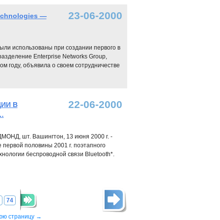
23-06-2000
chnologies —
были использованы при создании первого в
деление Enterprise Networks Group,
том году, объявила о своем сотрудничестве
22-06-2000
ЦИИ В
…
Д, шт. Вашингтон, 13 июня 2000 г. -
е первой половины 2001 г. поэтапного
хнологии беспроводной связи Bluetooth*.
74
юю страницу →