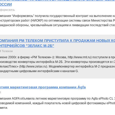
ОССИИ
формсвязь
мпания “Информсвязь” получила государственный контракт на выполнение н
нструкторских работ (НИОКР) по оптимизации системы связи Министерства 
ажданской обороны, чрезвычайным ситуациям и ликвидации последствий сти
ОМПАНИЯ РМ ТЕЛЕКОМ ПРИСТУПИЛА К ПРОДАЖАМ НОВЫХ К
НТЕРФЕЙСОВ "ЗЕЛАКС М-2Б"
 Телеком
июне 2000г. в фирму «РМ Телеком» (г. Москва, http://www.rmt.ru) поступили в
роизводство конвертеры интерфейса М-2Б. Эти конвертеры производятся в г.
елаксПлюс» (http://www.zelax.ru). Модем/конвертер интерфейса М-2 предназ
тандартными цифровыми интерфейсами к каналам G.
етняя маркетинговая программа компании Agfa
I
мпания AGFA объявила летнюю маркетинговую программу по Agfa ePhoto CL 30 
оводимой компанией, каждый покупатель новой цифровой фотокамеры ePhoto
мяти.