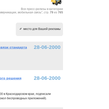
Все пресс-релизы в категории
ммуникации, мобильная связь", стр.
79
из
765
✐ место для Вашей рекламы
28-06-2000
вязи стандарта
28-06-2000
ного решения
0 в Краснодарском крае, подписали
отокол беспроводных приложений).