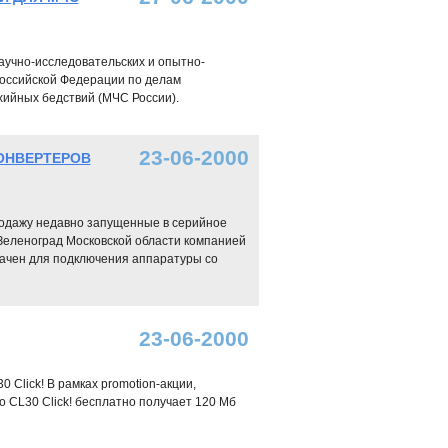
аучно-исследовательских и опытно-
Российской Федерации по делам
хийных бедствий (МЧС России).
23-06-2000
ОНВЕРТЕРОВ
 продажу недавно запущенные в серийное
Зеленоград Московской области компанией
начен для подключения аппаратуры со
23-06-2000
Click! В рамках promotion-акции,
 CL30 Click! бесплатно получает 120 Mб