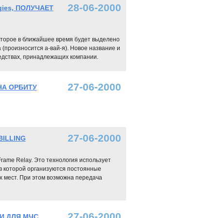
28-06-2000
ies, ПОЛУЧАЕТ
оторое в ближайшее время будет выделено
 (произносится а-вай-я). Новое название и
едствах, принадлежащих компании.
27-06-2000
НА ОРБИТУ
27-06-2000
BILLING
rame Relay. Это технология использует
в которой организуются постоянные
 мест. При этом возможна передача
27-06-2000
И ДЛЯ МЧС