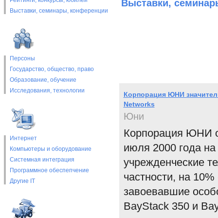
Рейтинги, конкурсы, юбилеи
Выставки, cеминар
Выставки, cеминары, конференции
Персоны
Государство, общество, право
Образование, обучение
Исследования, технологии
Корпорация ЮНИ значитель
Networks
Юни
Корпорация ЮНИ о
Интернет
июля 2000 года на
Компьютеры и оборудование
Системная интеграция
учрежденческие те
Программное обеспепчение
частности, на 10%
Другие IT
завоевавшие особо
BayStack 350 и Bay