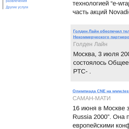
развлечения
технологией “e-wra
Другие услуги
часть акций Novad
Голден Лайн обеспечил т
Некоммерческого партнерс
Голден Лайн
Москва, 3 июля 200
состоялось Общее
РТС- .
Олимпиада CNE на www.testi
САМАН-МАТИ
16 июня в Москве 
Russia 2000”. Она
европейскими кон