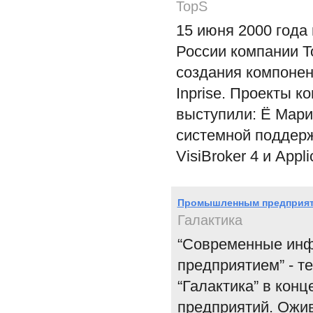
TopS
15 июня 2000 года
России компании To
создания компонен
Inprise. Проекты 
выступили: Ё Мари
системной поддерж
VisiBroker 4 и Appl
Промышленным предприяти
Галактика
“Современные инф
предприятием” - т
“Галактика” в кон
предприятий. Ожив