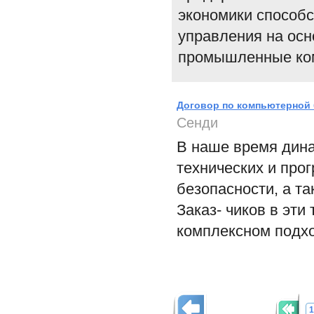
экономики способс
управления на ос
промышленные ком
Договор по компьютерной 
Сенди
В наше время дин
технических и про
безопасности, а т
Заказ- чиков в эти
комплексном подхо
1