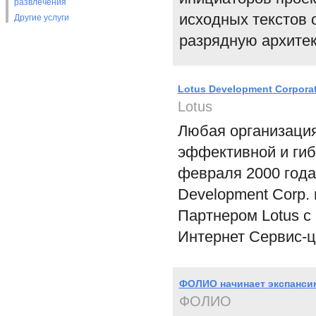
развлечения
исходных текстов 
Другие услуги
разрядную архитект
Lotus Development Corpora
Lotus
Любая организация
эффективной и гиб
февраля 2000 года 
Development Corp.
Партнером Lotus с 
Интернет Сервис-ц
ФОЛИО начинает экспанси
ФОЛИО