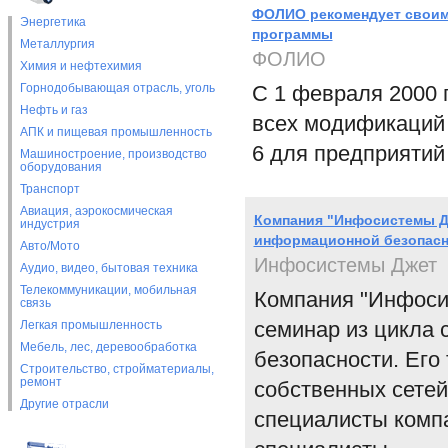
ФОЛИО рекомендует своим 
Энергетика
программы
Металлургия
ФОЛИО
Химия и нефтехимия
Горнодобывающая отрасль, уголь
С 1 февраля 2000 
Нефть и газ
всех модификаций
АПК и пищевая промышленность
6 для предприятий
Машиностроение, производство
оборудования
Транспорт
Авиация, аэрокосмическая
Компания "Инфосистемы Д
индустрия
информационной безопасн
Авто/Мото
Инфосистемы Джет
Аудио, видео, бытовая техника
Телекоммуникации, мобильная
Компания "Инфоси
связь
семинар из цикла
Легкая промышленность
Мебель, лес, деревообработка
безопасности. Его
Строительство, стройматериалы,
ремонт
собственных сетей
Другие отрасли
специалисты комп