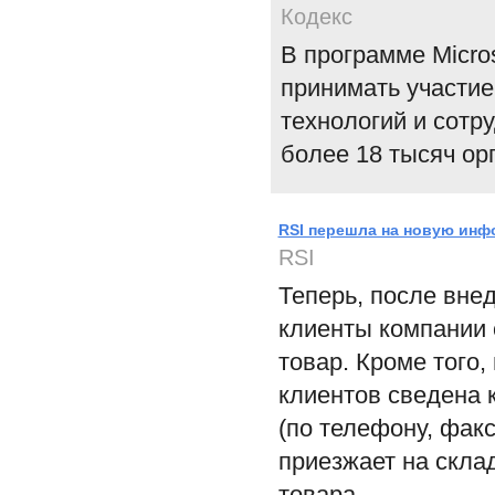
Кодекс
В программе Microso
принимать участи
технологий и сотр
более 18 тысяч ор
RSI перешла на новую ин
RSI
Теперь, после вн
клиенты компании 
товар. Кроме того
клиентов сведена 
(по телефону, факс
приезжает на скла
товара.