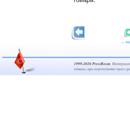
← на
1999-2026 PressRoom
. Материал
однако, при перепечатке пресс-р