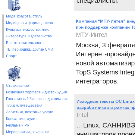
специалисты.
Мода, красота, стиль
Компания "МТУ-Интел" вне
Медицина и фармацевтика
при поддержке компании T
Культура, искусство, кино
МТУ-Интел
Литература, издательства
Благотворительность
Москва, 3 февраля
ТВ, периодика, другие СМИ
Интернет-провайде
Спорт
новой автоматизир
TopS Systems Integ
интеграторов.
Страхование
Розничная торговля и дистрибуция
Гостиничный бизнес, недвижимость
Исходные тексты OC Linux 
Туризм, путешествия
разработчиков в рамках про
Логистика, почтовые услуги
Intel
Консалтинг, аудит
…Linux. САННИВЭЙЛ
Реклама и PR
Мероприятия, вечеринки,
инициаторов проект