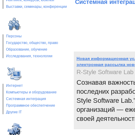
Рейтинги, конкурсы, юбилеи
Системная интегра
Выставки, cеминары, конференции
Персоны
Государство, общество, право
Образование, обучение
Исследования, технологии
Новая информационная услу
электронная рассылка нов
R-Style Software Lab
Сознавая важност
Интернет
последних разрабо
Компьютеры и оборудование
Системная интеграция
Style Software Lab
Программное обеспепчение
организаций ― еж
Другие IT
своей деятельност