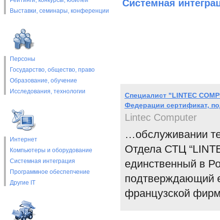
Рейтинги, конкурсы, юбилеи
Системная интегра
Выставки, cеминары, конференции
Персоны
Государство, общество, право
Образование, обучение
Исследования, технологии
Специалист "LINTEC COMP
Федерации сертификат, п
Lintec Computer
…обслуживании те
Интернет
Отдела СТЦ “LINT
Компьютеры и оборудование
Системная интеграция
единственный в Ро
Программное обеспепчение
подтверждающий е
Другие IT
французской фирм