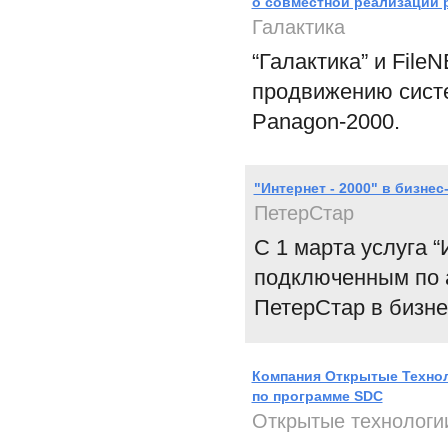
о совместной реализации 
Галактика
“Галактика” и Fil
продвижению сист
Panagon-2000.
"Интернет - 2000" в бизнес
ПетерСтар
С 1 марта услуга 
подключенным по 
ПетерСтар в бизне
Компания Открытые Технол
по программе SDC
Открытые технологи