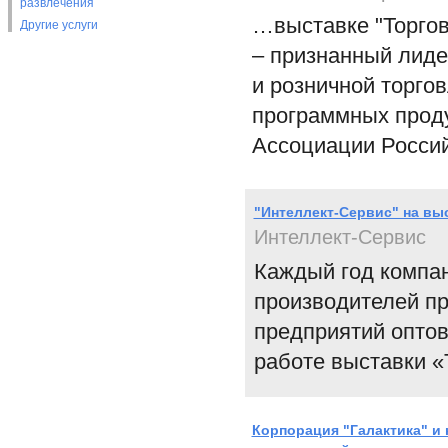
развлечения
…выставке "Торгов
Другие услуги
– признанный лиде
и розничной торго
программных проду
Ассоциации Россий
"Интеллект-Сервис" на выс
Интеллект-Сервис
Каждый год компан
производителей п
предприятий оптов
работе выставки «
Корпорация "Галактика" и 