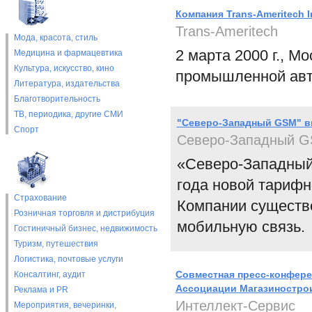
Компания Trans-Ameritech
Trans-Ameritech
Мода, красота, стиль
2 марта 2000 г., 
Медицина и фармацевтика
Культура, искусство, кино
промышленной авто
Литература, издательства
Благотворительность
ТВ, периодика, другие СМИ
"Северо-Западный GSM" в
Спорт
Северо-Западный 
«Северо-Западный
года новой тарифн
Страхование
Компании существ
Розничная торговля и дистрибуция
мобильную связь.
Гостиничный бизнес, недвижимость
Туризм, путешествия
Логистика, почтовые услуги
Совместная пресс-конфере
Консалтинг, аудит
Ассоциации Магазиностро
Реклама и PR
Интеллект-Сервис
Мероприятия, вечеринки,