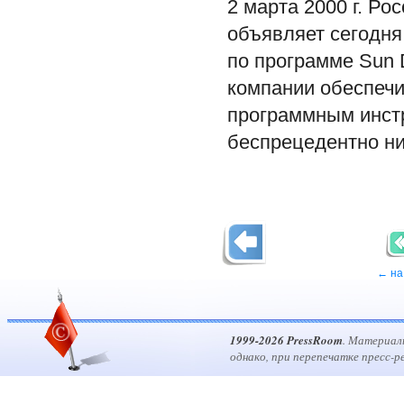
2 марта 2000 г. Р
объявляет сегодня
по программе Sun D
компании обеспечи
программным инст
беспрецедентно ни
← на
1999-2026 PressRoom
. Материал
однако, при перепечатке пресс-р