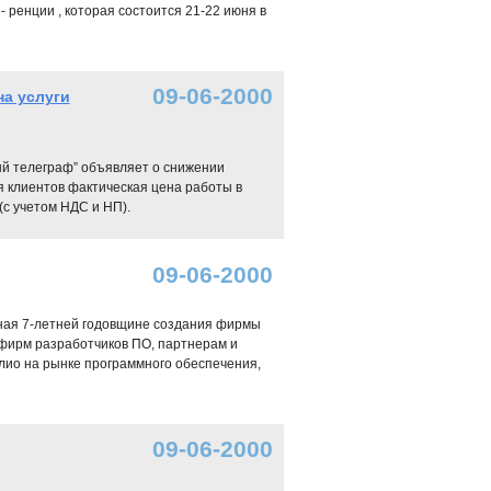
ренции , которая состоится 21-22 июня в
09-06-2000
а услуги
й телеграф” объявляет о снижении
ля клиентов фактическая цена работы в
 (с учетом НДС и НП).
09-06-2000
нная 7-летней годовщине создания фирмы
фирм разработчиков ПО, партнерам и
лио на рынке программного обеспечения,
09-06-2000