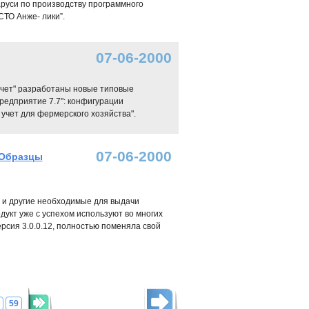
аруси по производству программного
ТО Анже- лики”.
07-06-2000
учет" разработаны новые типовые
редприятие 7.7": конфигурации
 учет для фермерского хозяйства".
07-06-2000
"Образцы
 и другие необходимые для выдачи
укт уже с успехом используют во многих
ерсия 3.0.0.12, полностью поменяла свой
59