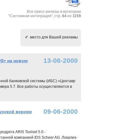
Все пресс-релизы в категории
"Системная интеграция", стр.
64
из
1159
✐ место для Вашей рекламы
13-06-2000
S» на новую
нной банковской системы (ИБС) «Центавр
вера 5.7. Все работы осуществляются в
09-06-2000
усской версии
дукта ARIS Toolset 5.0 -
танной компанией IDS Scheer AG. Локализ-