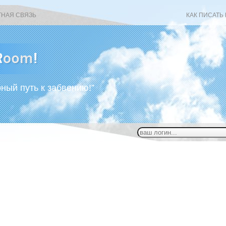
ТНАЯ СВЯЗЬ
КАК ПИСАТЬ
рный путь к забвению!”