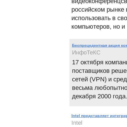
видеоконференцсв
российском рынке 
использовать в св
компьютеров, но и
Беспрецедентная акция ко
ИнфоТеКС
17 октября компан
поставщиков реше
сетей (VPN) и сре
весьма любопытной
декабря 2000 года
Intel представляет интег
Intel