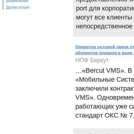
развлечения
port для корпорат
Другие услуги
могут все клиенты
непосредственное 
Оператор сотовой связи с
абонентов подарок в виде
НПФ Беркут
…«Bercut VMS». В 
«Мобильные Систе
заключили контрак
VMS». Одновременн
работающих уже си
стандарт ОКС № 7