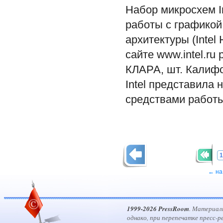
Набор микросхем I
работы с графикой
архитектуры (Intel
сайте www.intel.r
КЛАРА, шт. Калифо
Intel представила
средствами работы
1
← на
1999-2026 PressRoom
. Материал
однако, при перепечатке пресс-р