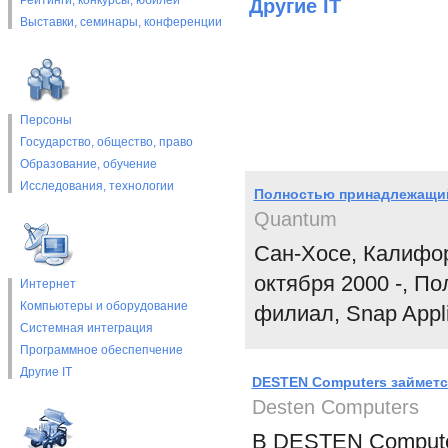
Рейтинги, конкурсы, юбилеи
Другие IT
Выставки, cеминары, конференции
Персоны
Государство, общество, право
Образование, обучение
Исследования, технологии
Полностью принадлежащий 
Quantum
Сан-Хосе, Калифор
октября 2000 -, 
Интернет
Компьютеры и оборудование
филиал, Snap Appli
Системная интеграция
Программное обеспепчение
Другие IT
DESTEN Computers займетс
Desten Computers
В DESTEN Computer