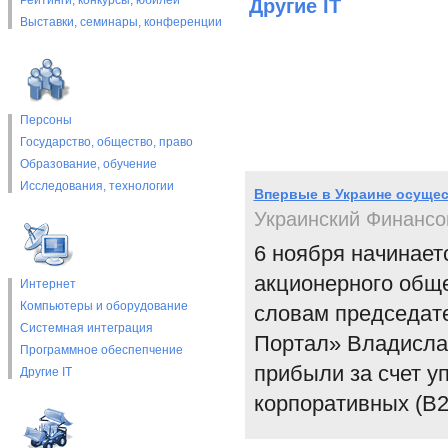
Рейтинги, конкурсы, юбилеи
Другие IT
Выставки, cеминары, конференции
Персоны
Государство, общество, право
Образование, обучение
Исследования, технологии
Впервые в Украине осущес
Украинский Финансо
6 ноября начинает
акционерного общ
Интернет
Компьютеры и оборудование
словам председат
Системная интеграция
Портал» Владислав
Программное обеспепчение
прибыли за счет у
Другие IT
корпоративных (В2