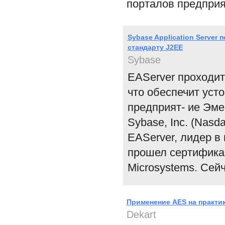
порталов предприя
Sybase Application Server 
стандарту J2EE
Sybase
EAServer проходит
что обеспечит уст
предприят- ие Эмер
Sybase, Inc. (Nasd
EAServer, лидер в
прошел сертификац
Microsystems. Сейч
Применение AES на практи
Dekart