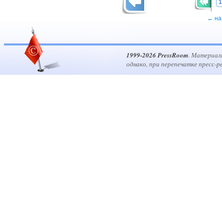
1
← на
1999-2026 PressRoom
. Материал
однако, при перепечатке пресс-р