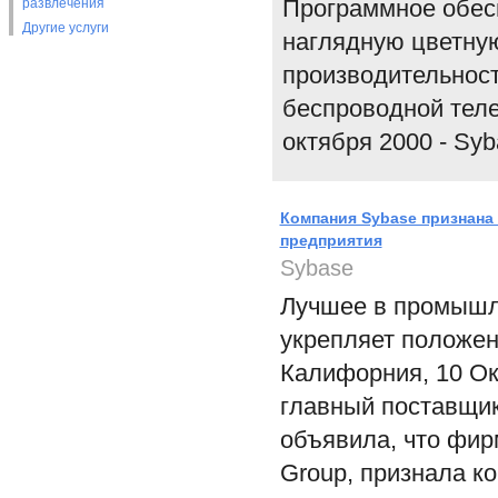
Программное обес
развлечения
Другие услуги
наглядную цветную
производительност
беспроводной тел
октября 2000 - Syba
Компания Sybase признана
предприятия
Sybase
Лучшее в промышл
укрепляет положен
Калифорния, 10 Окт
главный поставщик
объявила, что фир
Group, признала к