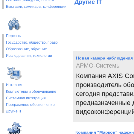
Рейтинги, конкурсы, юбилеи
Другие IT
Выставки, cеминары, конференции
Персоны
Государство, общество, право
Образование, обучение
Исследования, технологии
Новая камера наблюдения 
АРМО-Системы
Компания AXIS Co
производитель обо
Интернет
Компьютеры и оборудование
сегодня представи
Системная интеграция
предназначенные 
Программное обеспепчение
видеоконференций
Другие IT
Компания “Маркон” надежн