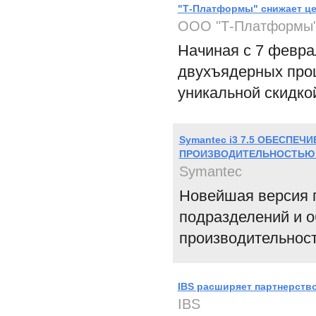
"Т-Платформы" снижает ц
ООО "Т-Платформы
Начиная с 7 февра
двухъядерных про
уникальной скидк
Symantec i3 7.5 ОБЕСПЕ
ПРОИЗВОДИТЕЛЬНОСТЬЮ 
Symantec
Новейшая версия 
подразделений и о
производительност
IBS расширяет партнерств
IBS