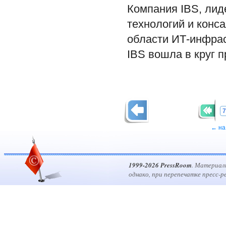
Компания IBS, лид
технологий и конса
области ИТ-инфраст
IBS вошла в круг 
7
← на
1999-2026 PressRoom
. Материал
однако, при перепечатке пресс-р