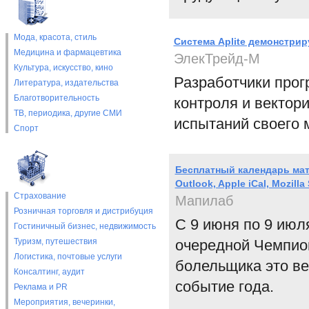
Мода, красота, стиль
Система Aplite демонстрир
Медицина и фармацевтика
ЭлекТрейд-М
Культура, искусство, кино
Разработчики прогр
Литература, издательства
Благотворительность
контроля и вектор
ТВ, периодика, другие СМИ
испытаний своего 
Спорт
Бесплатный календарь мат
Outlook, Apple iCal, Mozilla
Страхование
Мапилаб
Розничная торговля и дистрибуция
С 9 июня по 9 июл
Гостиничный бизнес, недвижимость
Туризм, путешествия
очередной Чемпион
Логистика, почтовые услуги
болельщика это ве
Консалтинг, аудит
событие года.
Реклама и PR
Мероприятия, вечеринки,