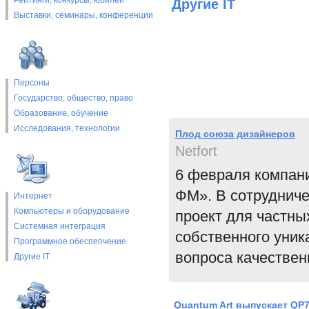
Рейтинги, конкурсы, юбилеи
Другие IT
Выставки, cеминары, конференции
Персоны
Государство, общество, право
Образование, обучение
Исследования, технологии
Плод союза дизайнеров
Netfort
6 февраля компан
ФМ». В сотруднич
Интернет
Компьютеры и оборудование
проект для частны
Системная интеграция
собственного уник
Программное обеспепчение
вопроса качествен
Другие IT
Quantum Art выпускает QP7