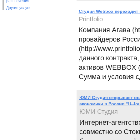
развлечения
Другие услуги
Студия Webbox переходит к
Printfolio
Компания Агава (ht
провайдеров России
(http://www.printf
данного контракта
активов WEBBOX (ht
Сумма и условия с
ЮМИ Студия открывает он
экономики в России “U-Jou
ЮМИ Студия
Интернет-агентств
совместно со Сток