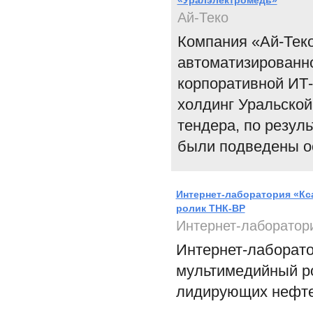
«Уралэлектромедь»
Ай-Теко
Компания «Ай-Теко
автоматизированн
корпоративной ИТ
холдинг Уральской
тендера, по резул
были подведены ос
Интернет-лаборатория «Кс
ролик ТНК-ВР
Интернет-лаборатори
Интернет-лаборато
мультимедийный р
лидирующих нефте