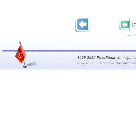
7
← на
1999-2026 PressRoom
. Материал
однако, при перепечатке пресс-р