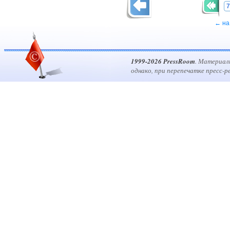
7
← на
1999-2026 PressRoom
. Материал
однако, при перепечатке пресс-р