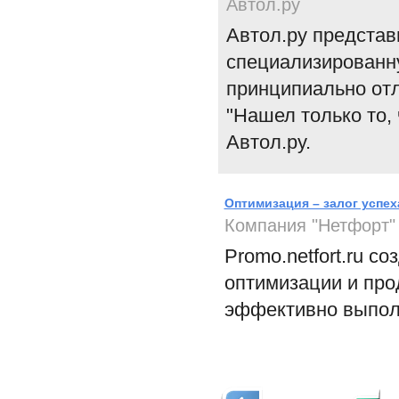
Автол.ру
Автол.ру представ
специализированн
принципиально отл
"Нашел только то, 
Автол.ру.
Оптимизация – залог успе
Компания "Нетфорт"
Promo.netfort.ru с
оптимизации и прод
эффективно выполн