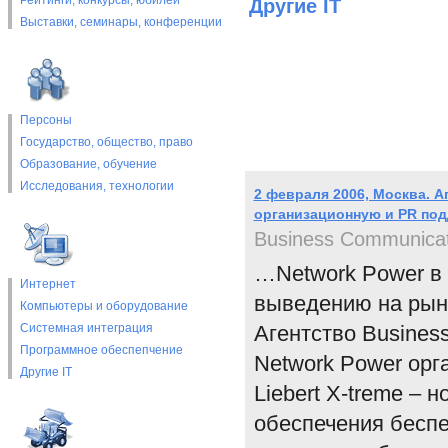
Рейтинги, конкурсы, юбилеи
Другие IT
Выставки, cеминары, конференции
Персоны
Государство, общество, право
Образование, обучение
Исследования, технологии
2 февраля 2006, Москва. А
организационную и PR по
Business Communicat
…Network Power в
Интернет
выведению на рыно
Компьютеры и оборудование
Системная интеграция
Агентство Busines
Программное обеспепчение
Network Power ор
Другие IT
Liebert X-treme – 
обеспечения беспе