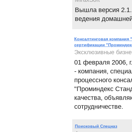
Вышла версия 2.1.
ведения домашней
Консалтинговая компания 
сертификации "Проминдек
Эксклюзивные бизне
01 февраля 2006, 
- компания, специ
процессного конса
"Проминдекс Станд
качества, объявля
сотрудничестве.
Поисковый Спецназ