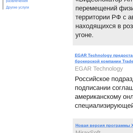
развлечения
перемещений физич
Другие услуги
территории РФ с а
находящихся в роз
угоне.
EGAR Technology предостав
брокерской компании Trad
EGAR Technology
Российское подраз
подписании соглаш
американскому онл
специализирующей
Новая версия программы 
MiraxSoft