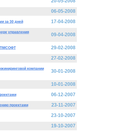
20-05-2008
06-05-2008
17-04-2008
и за 30 дней
фере управления
09-04-2008
29-02-2008
К ПМСОФТ
27-02-2008
нжиниринговой компании
30-01-2008
10-01-2008
06-12-2007
роектами
23-11-2007
ению проектами
23-10-2007
19-10-2007