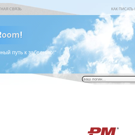
ТНАЯ СВЯЗЬ
КАК ПИСАТЬ
рный путь к забвению!”