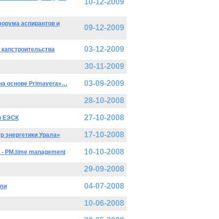
10-12-2009
орума аспирантов и
09-12-2009
03-12-2009
 капстроительства
30-11-2009
03-09-2009
на основе Primavera»…
28-10-2008
27-10-2008
ы ЕЭСК
17-10-2008
 энергетики Урала»
10-10-2008
- PM.time management
29-09-2008
04-07-2008
ли
10-06-2008