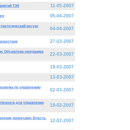
11-05-2007
риятий ТЭК
05-04-2007
рге
тратегический ресурс
04-04-2007
27-03-2007
азахстане
ми: Объявлена программа
22-03-2007
19-03-2007
13-03-2007
позиума по управлению
02-03-2007
rimavera для управления
19-02-2007
ление проектами: Власть.
12-02-2007