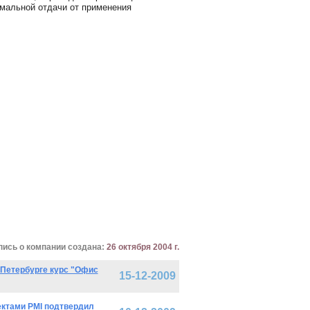
мальной отдачи от применения
пись о компании создана:
26 октября 2004 г.
-Петербурге курс "Офис
15-12-2009
ктами PMI подтвердил