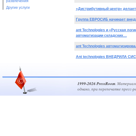
развлечения
Другие услуги
«Дистрибутивный центр» делает в
Группа ЕВРОСИБ начинает внедре
ant Technologies и «Русская ло
автоматизации складских…
ant Technologies автоматизиров
Ant technologies ВНЕДРИЛА СИ
1999-2026 PressRoom
. Материал
однако, при перепечатке пресс-р