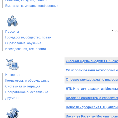
Рейтинги, конкурсы, юбилеи
Выставки, cеминары, конференции
К с
Персоны
Государство, общество, право
Образование, обучение
Исследования, технологии
«Глобал Один» внедряет DIS:clas
Об использовании технологий L
Интернет
От секретаря до зама по информ
Компьютеры и оборудование
Системная интеграция
НТЦ Института развития Москвы
Программное обеспепчение
Другие IT
DIS:class совместим с Windows2
Новости - профессия НТВ, автом
Институт Развития Москвы пров