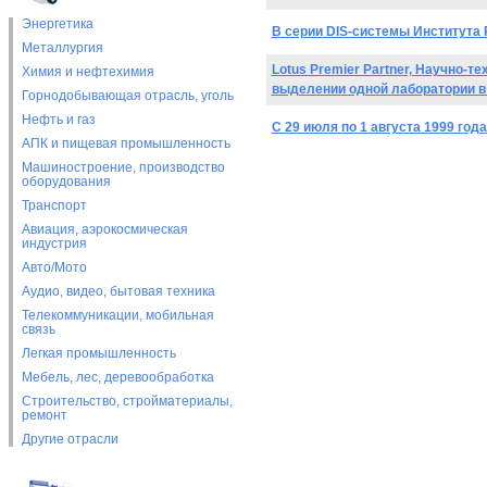
Энергетика
В серии DIS-системы Института
Металлургия
Lotus Premier Partner, Научно-
Химия и нефтехимия
выделении одной лаборатории 
Горнодобывающая отрасль, уголь
Нефть и газ
С 29 июля по 1 августа 1999 го
АПК и пищевая промышленность
Машиностроение, производство
оборудования
Транспорт
Авиация, аэрокосмическая
индустрия
Авто/Мото
Аудио, видео, бытовая техника
Телекоммуникации, мобильная
связь
Легкая промышленность
Мебель, лес, деревообработка
Строительство, стройматериалы,
ремонт
Другие отрасли